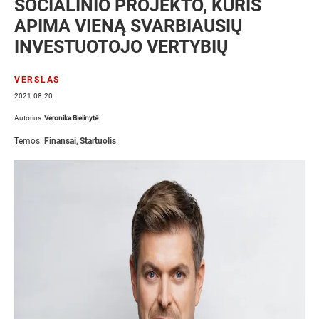
SOCIALINIO PROJEKTO, KURIS
APIMA VIENĄ SVARBIAUSIŲ
INVESTUOTOJO VERTYBIŲ
VERSLAS
2021.08.20
Autorius:
Veronika Bielinytė
Temos:
Finansai
,
Startuolis
.