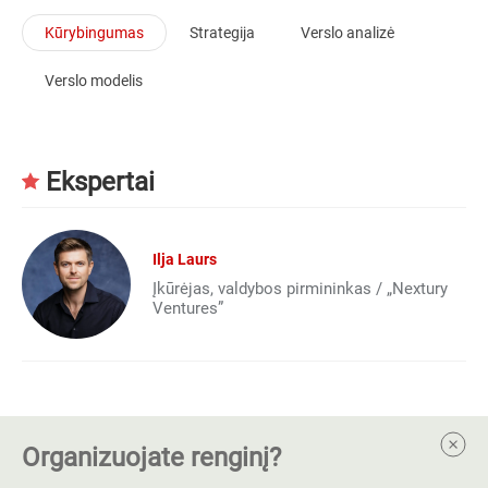
Kūrybingumas
Strategija
Verslo analizė
Verslo modelis
Ekspertai
Ilja Laurs
Įkūrėjas, valdybos pirmininkas / „Nextury
Ventures”
Organizuojate renginį?