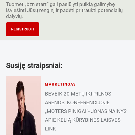
Tuomet „bzn start” gali pasiūlyti puikią galimybę
išviešinti Jūsų renginį ir padėti pritraukti potencialių
dalyvių.
REGISTRUOTI
Susiję straipsniai:
MARKETINGAS
BEVEIK 20 METŲ IKI PILNOS
ARENOS: KONFERENCIJOJE
„MOTERS PINIGAI“- JONAS NAINYS
APIE KELIĄ KŪRYBINĖS LAISVĖS
LINK