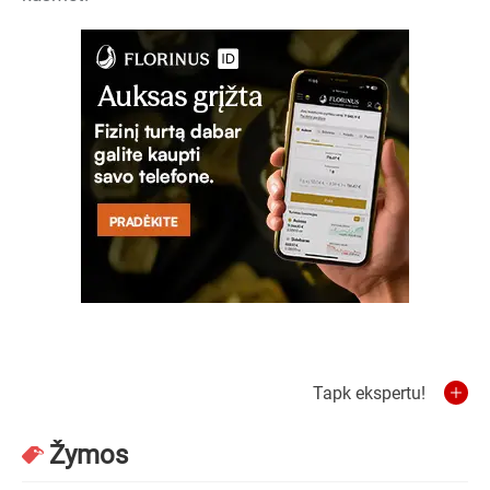
Tapk ekspertu!
Žymos