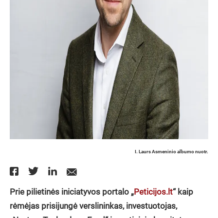
I. Laurs Asmeninio albumo nuotr.
Prie pilietinės iniciatyvos portalo „
Peticijos.lt
“ kaip
rėmėjas prisijungė verslininkas, investuotojas,