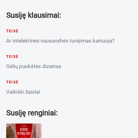
Susiję klausimai:
TEISĖ
Ar intelektinės nuosavybės turėjimas kainuoja?
TEISĖ
Gėlių puokštės dizainas
TEISĖ
Vaikiški žaislai
Susiję renginiai: