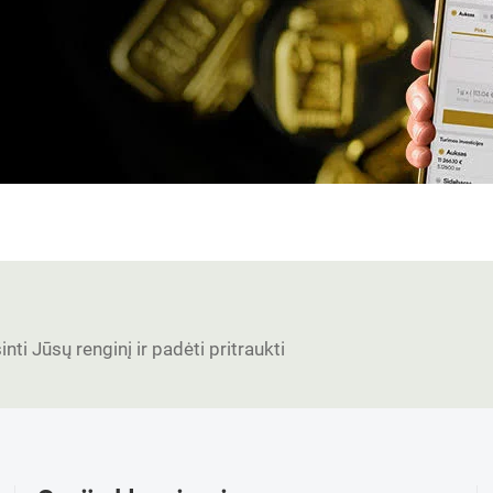
nti Jūsų renginį ir padėti pritraukti