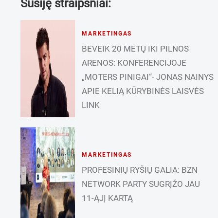
Susiję straipsniai:
MARKETINGAS
BEVEIK 20 METŲ IKI PILNOS
ARENOS: KONFERENCIJOJE
„MOTERS PINIGAI“- JONAS NAINYS
APIE KELIĄ KŪRYBINĖS LAISVĖS
LINK
MARKETINGAS
PROFESINIŲ RYŠIŲ GALIA: BZN
NETWORK PARTY SUGRĮŽO JAU
11-ĄJĮ KARTĄ