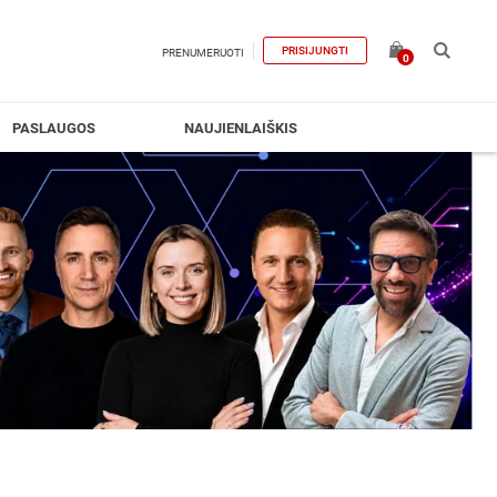
PRISIJUNGTI
PRENUMERUOTI
0
PASLAUGOS
NAUJIENLAIŠKIS