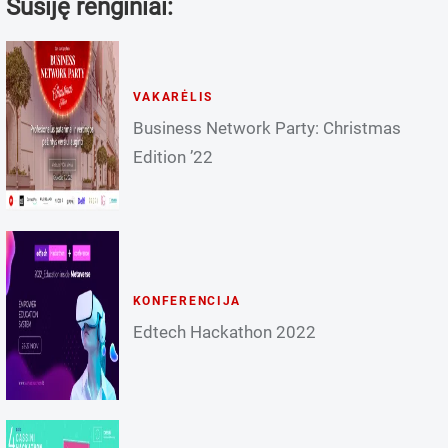
Susiję renginiai:
VAKARĖLIS
Business Network Party: Christmas
Edition ’22
KONFERENCIJA
Edtech Hackathon 2022