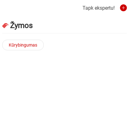
Tapk ekspertu!
Žymos
Kūrybingumas