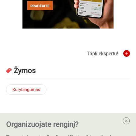
Tapk ekspertu!
Žymos
Kūrybingumas
Organizuojate renginį?