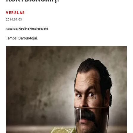
VERSLAS
2014.01.03
Autorius:
Karolina Kondratjevaitė
Temos:
Darbuotojai
.