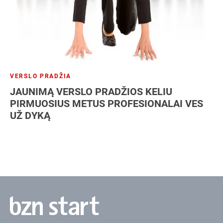
VERSLO PRADŽIA
JAUNIMĄ VERSLO PRADŽIOS KELIU
PIRMUOSIUS METUS PROFESIONALAI VES
UŽ DYKĄ