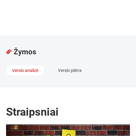
CEO / InformDebtor
Žymos
Verslo analizė
Verslo plėtra
Straipsniai