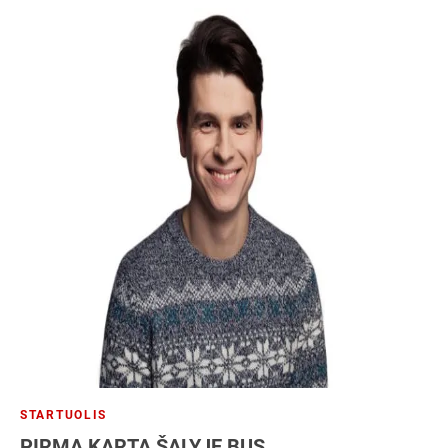
STARTUOLIS
PIRMĄ KARTĄ ŠALYJE BUS