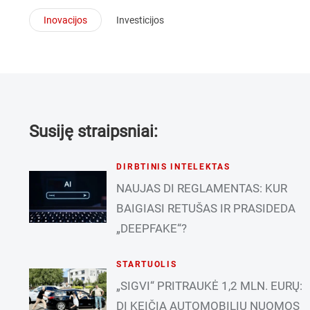
Inovacijos
Investicijos
Susiję straipsniai:
DIRBTINIS INTELEKTAS
NAUJAS DI REGLAMENTAS: KUR
BAIGIASI RETUŠAS IR PRASIDEDA
„DEEPFAKE“?
STARTUOLIS
„SIGVI“ PRITRAUKĖ 1,2 MLN. EURŲ:
DI KEIČIA AUTOMOBILIŲ NUOMOS