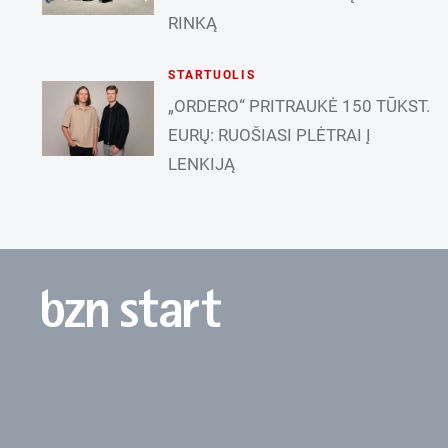
RINKĄ
STARTUOLIS
„ORDERO“ PRITRAUKĖ 150 TŪKST.
EURŲ: RUOŠIASI PLĖTRAI Į
LENKIJĄ