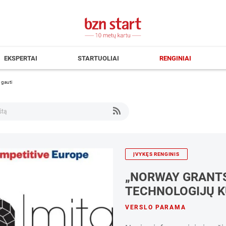
EKSPERTAI
STARTUOLIAI
RENGINIAI
 gauti
ĮVYKĘS RENGINIS
„NORWAY GRANTS
TECHNOLOGIJŲ K
VERSLO PARAMA