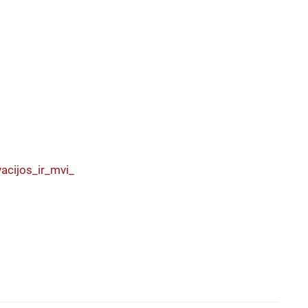
acijos_ir_mvi_