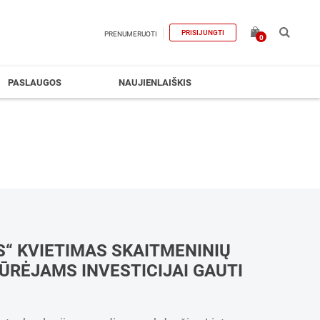
PRISIJUNGTI
PRENUMERUOTI
0
PASLAUGOS
NAUJIENLAIŠKIS
“ KVIETIMAS SKAITMENINIŲ
ŪRĖJAMS INVESTICIJAI GAUTI