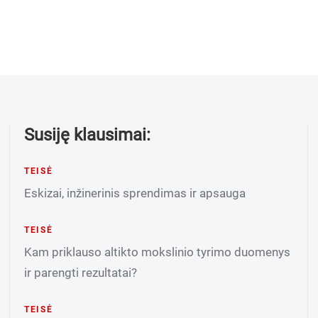
Susiję klausimai:
TEISĖ
Eskizai, inžinerinis sprendimas ir apsauga
TEISĖ
Kam priklauso altikto mokslinio tyrimo duomenys
ir parengti rezultatai?
TEISĖ