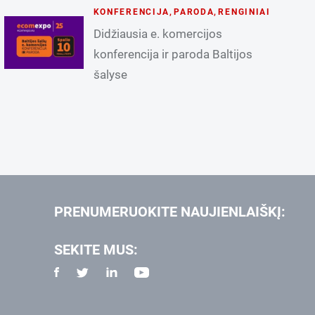
KONFERENCIJA
,
PARODA
,
RENGINIAI
Didžiausia e. komercijos
konferencija ir paroda Baltijos
šalyse
PRENUMERUOKITE NAUJIENLAIŠKĮ:
SEKITE MUS: