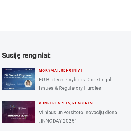
Susiję renginiai:
MOKYMAI
,
RENGINIAI
EU Biotech Playbook: Core Legal
Issues & Regulatory Hurdles
KONFERENCIJA
,
RENGINIAI
Vilniaus universiteto inovacijų diena
„INNODAY 2025“