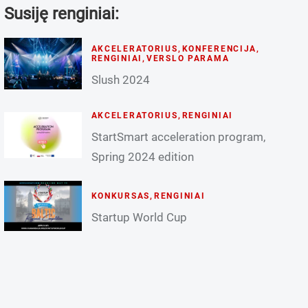
Susiję renginiai:
AKCELERATORIUS
,
KONFERENCIJA
,
RENGINIAI
,
VERSLO PARAMA
Slush 2024
AKCELERATORIUS
,
RENGINIAI
StartSmart acceleration program,
Spring 2024 edition
KONKURSAS
,
RENGINIAI
Startup World Cup