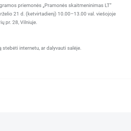
rogramos priemonės „Pramonės skaitmeninimas LT“
želio 21 d. (ketvirtadienį) 10.00–13.00 val. viešojoje
 pr. 28, Vilniuje.
stebėti internetu, ar dalyvauti salėje.