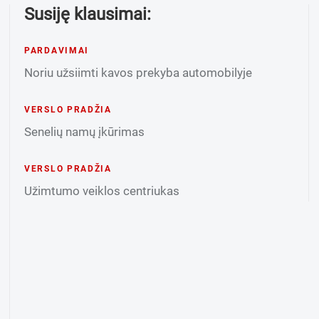
Susiję klausimai:
PARDAVIMAI
Noriu užsiimti kavos prekyba automobilyje
VERSLO PRADŽIA
Senelių namų įkūrimas
VERSLO PRADŽIA
Užimtumo veiklos centriukas