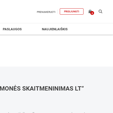
PRISIJUNGTI
PRENUMERUOTI
0
PASLAUGOS
NAUJIENLAIŠKIS
MONĖS SKAITMENINIMAS LT“