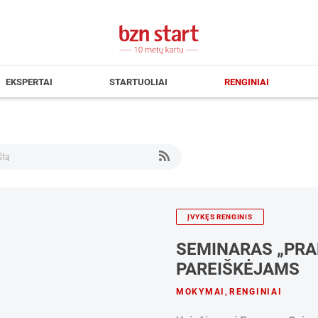
EKSPERTAI
STARTUOLIAI
RENGINIAI
ĮVYKĘS RENGINIS
SEMINARAS „PRA
PAREIŠKĖJAMS
MOKYMAI
,
RENGINIAI