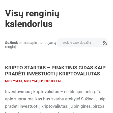
Visų renginių
kalendorius
Sužinok
pirmas apie planuojamą
renginį!
KRIPTO STARTAS – PRAKTINIS GIDAS KAIP
PRADĖTI INVESTUOTI Į KRIPTOVALIUTAS
MOKYMAI
,
MOKYMŲ PRODUKTAI
Investavimas į kriptovaliutas – ne tik apie pelną. Tai
apie supratimą, kas bus svarbu ateityje! Sužinok, kaip
pradėti investuoti į kriptovaliutas: jų piniginės, biržos,