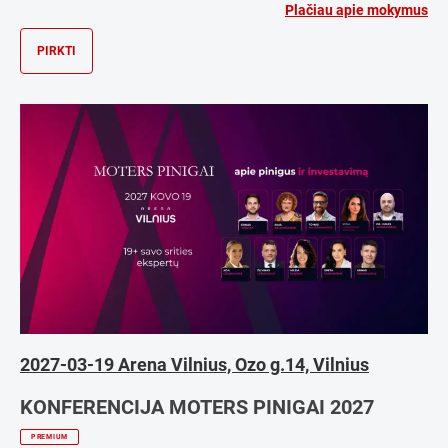
Plačiau apie mokymus
PIRKTI
2027-03-19 Arena Vilnius, Ozo g.14, Vilnius
KONFERENCIJA MOTERS PINIGAI 2027
PREMIUM