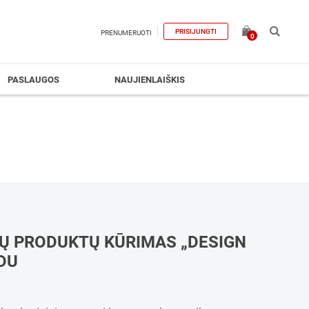
PRISIJUNGTI
PRENUMERUOTI
0
PASLAUGOS
NAUJIENLAIŠKIS
JŲ PRODUKTŲ KŪRIMAS „DESIGN
DU