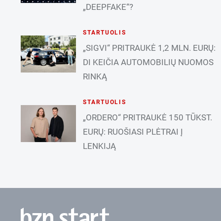
„DEEPFAKE“?
STARTUOLIS
„SIGVI“ PRITRAUKĖ 1,2 MLN. EURŲ:
DI KEIČIA AUTOMOBILIŲ NUOMOS
RINKĄ
STARTUOLIS
„ORDERO“ PRITRAUKĖ 150 TŪKST.
EURŲ: RUOŠIASI PLĖTRAI Į
LENKIJĄ