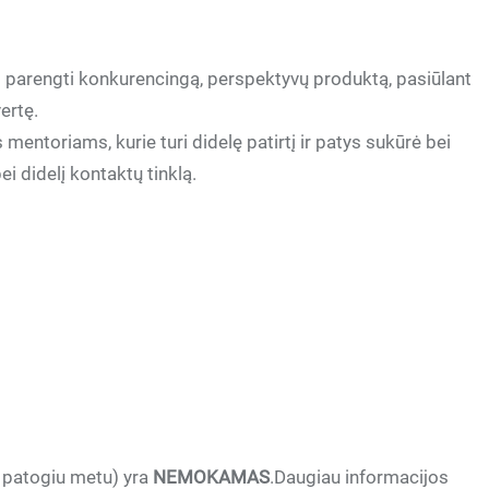
 parengti konkurencingą, perspektyvų produktą, pasiūlant
ertę.
entoriams, kurie turi didelę patirtį ir patys sukūrė bei
ei didelį kontaktų tinklą.
 patogiu metu) yra
NEMOKAMAS
.Daugiau informacijos