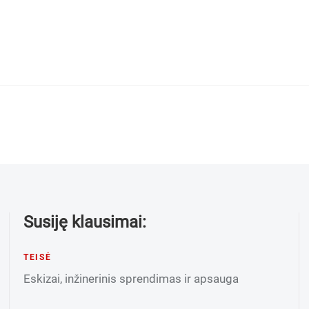
Susiję klausimai:
TEISĖ
Eskizai, inžinerinis sprendimas ir apsauga