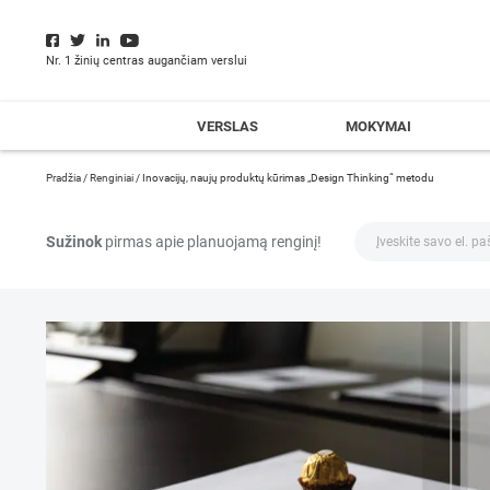
Nr. 1 žinių centras augančiam verslui
VERSLAS
MOKYMAI
Pradžia
/
Renginiai
/
Inovacijų, naujų produktų kūrimas „Design Thinking“ metodu
Sužinok
pirmas apie planuojamą renginį!