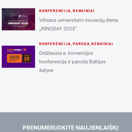
KONFERENCIJA
,
RENGINIAI
Vilniaus universiteto inovacijų diena
„INNODAY 2025“
KONFERENCIJA
,
PARODA
,
RENGINIAI
Didžiausia e. komercijos
konferencija ir paroda Baltijos
šalyse
PRENUMERUOKITE NAUJIENLAIŠKĮ: