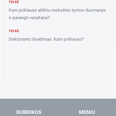
TEISĖ
Kam priklauso altikto mokslinio tyrimo duomenys
ir parengti rezultatai?
TEISĖ
Doktoranto išradimas. Kam priklauso?
RUBRIKOS
MENIU