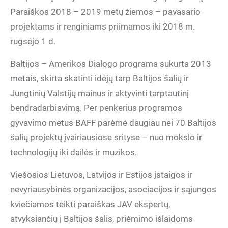
Paraiškos 2018 – 2019 metų žiemos – pavasario
projektams ir renginiams priimamos iki 2018 m.
rugsėjo 1 d.
Baltijos – Amerikos Dialogo programa sukurta 2013
metais, skirta skatinti idėjų tarp Baltijos šalių ir
Jungtinių Valstijų mainus ir aktyvinti tarptautinį
bendradarbiavimą. Per penkerius programos
gyvavimo metus BAFF parėmė daugiau nei 70 Baltijos
šalių projektų įvairiausiose srityse – nuo mokslo ir
technologijų iki dailės ir muzikos.
Viešosios Lietuvos, Latvijos ir Estijos įstaigos ir
nevyriausybinės organizacijos, asociacijos ir sąjungos
kviečiamos teikti paraiškas JAV ekspertų,
atvyksiančių į Baltijos šalis, priėmimo išlaidoms