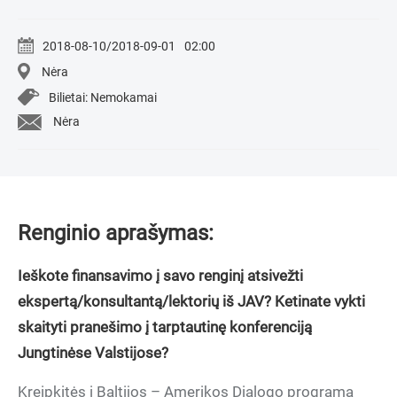
2018-08-10/2018-09-01
02:00
Nėra
Bilietai: Nemokamai
Nėra
Renginio aprašymas:
Ieškote finansavimo į savo renginį atsivežti
ekspertą/konsultantą/lektorių iš JAV? Ketinate vykti
skaityti pranešimo į tarptautinę konferenciją
Jungtinėse Valstijose?
Kreipkitės į Baltijos – Amerikos Dialogo programą