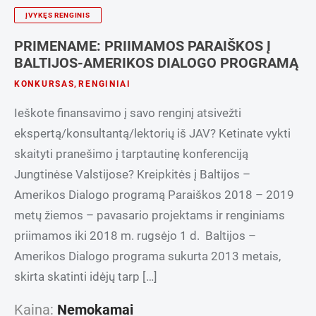
ĮVYKĘS RENGINIS
PRIMENAME: PRIIMAMOS PARAIŠKOS Į
BALTIJOS-AMERIKOS DIALOGO PROGRAMĄ
KONKURSAS
,
RENGINIAI
Ieškote finansavimo į savo renginį atsivežti
ekspertą/konsultantą/lektorių iš JAV? Ketinate vykti
skaityti pranešimo į tarptautinę konferenciją
Jungtinėse Valstijose? Kreipkitės į Baltijos –
Amerikos Dialogo programą Paraiškos 2018 – 2019
metų žiemos – pavasario projektams ir renginiams
priimamos iki 2018 m. rugsėjo 1 d. Baltijos –
Amerikos Dialogo programa sukurta 2013 metais,
skirta skatinti idėjų tarp […]
Kaina:
Nemokamai