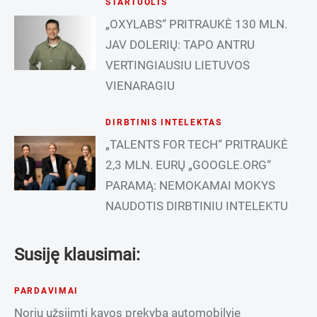
STARTUOLIS
„OXYLABS“ PRITRAUKĖ 130 MLN.
JAV DOLERIŲ: TAPO ANTRU
VERTINGIAUSIU LIETUVOS
VIENARAGIU
DIRBTINIS INTELEKTAS
„TALENTS FOR TECH“ PRITRAUKĖ
2,3 MLN. EURŲ „GOOGLE.ORG“
PARAMĄ: NEMOKAMAI MOKYS
NAUDOTIS DIRBTINIU INTELEKTU
Susiję klausimai:
PARDAVIMAI
Noriu užsiimti kavos prekyba automobilyje