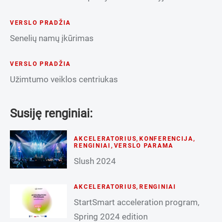
VERSLO PRADŽIA
Senelių namų įkūrimas
VERSLO PRADŽIA
Užimtumo veiklos centriukas
Susiję renginiai:
AKCELERATORIUS
,
KONFERENCIJA
,
RENGINIAI
,
VERSLO PARAMA
Slush 2024
AKCELERATORIUS
,
RENGINIAI
StartSmart acceleration program,
Spring 2024 edition