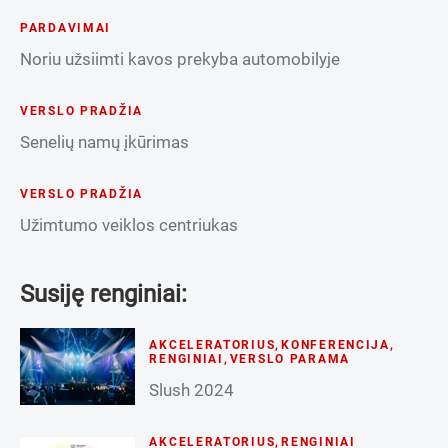
PARDAVIMAI
Noriu užsiimti kavos prekyba automobilyje
VERSLO PRADŽIA
Senelių namų įkūrimas
VERSLO PRADŽIA
Užimtumo veiklos centriukas
Susiję renginiai:
AKCELERATORIUS
,
KONFERENCIJA
,
RENGINIAI
,
VERSLO PARAMA
Slush 2024
AKCELERATORIUS
,
RENGINIAI