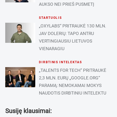
AUKSO NEI PRIEŠ PUSMETĮ
STARTUOLIS
„OXYLABS“ PRITRAUKĖ 130 MLN.
JAV DOLERIŲ: TAPO ANTRU
VERTINGIAUSIU LIETUVOS
VIENARAGIU
DIRBTINIS INTELEKTAS
„TALENTS FOR TECH“ PRITRAUKĖ
2,3 MLN. EURŲ „GOOGLE.ORG“
PARAMĄ: NEMOKAMAI MOKYS
NAUDOTIS DIRBTINIU INTELEKTU
Susiję klausimai: