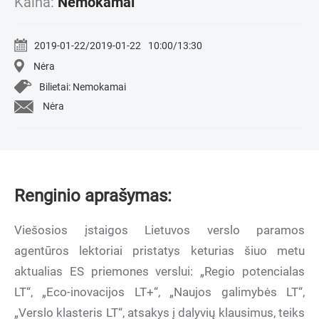
Kaina:
Nemokamai
2019-01-22/2019-01-22
10:00/13:30
Nėra
Bilietai: Nemokamai
Nėra
Renginio aprašymas:
Viešosios įstaigos Lietuvos verslo paramos
agentūros lektoriai pristatys keturias šiuo metu
aktualias ES priemones verslui: „Regio potencialas
LT“, „Eco-inovacijos LT+“, „Naujos galimybės LT“,
„Verslo klasteris LT“, atsakys į dalyvių klausimus, teiks