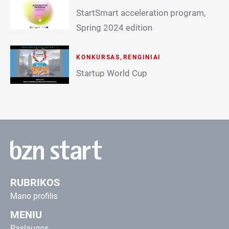
StartSmart acceleration program,
Spring 2024 edition
KONKURSAS
,
RENGINIAI
Startup World Cup
RUBRIKOS
Mano profilis
MENIU
Paslaugos