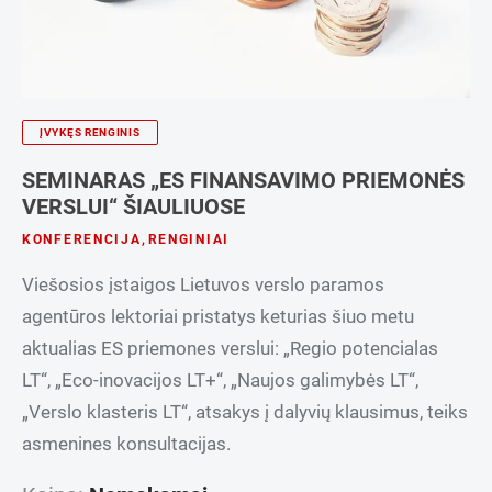
ĮVYKĘS RENGINIS
SEMINARAS „ES FINANSAVIMO PRIEMONĖS
VERSLUI“ ŠIAULIUOSE
KONFERENCIJA
,
RENGINIAI
Viešosios įstaigos Lietuvos verslo paramos
agentūros lektoriai pristatys keturias šiuo metu
aktualias ES priemones verslui: „Regio potencialas
LT“, „Eco-inovacijos LT+“, „Naujos galimybės LT“,
„Verslo klasteris LT“, atsakys į dalyvių klausimus, teiks
asmenines konsultacijas.