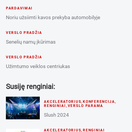
PARDAVIMAI
Noriu užsiimti kavos prekyba automobilyje
VERSLO PRADŽIA
Senelių namų įkūrimas
VERSLO PRADŽIA
Užimtumo veiklos centriukas
Susiję renginiai:
AKCELERATORIUS
,
KONFERENCIJA
,
RENGINIAI
,
VERSLO PARAMA
Slush 2024
AKCELERATORIUS
,
RENGINIAI