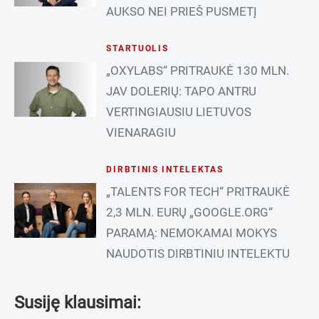
AUKSO NEI PRIEŠ PUSMETĮ
STARTUOLIS
„OXYLABS“ PRITRAUKĖ 130 MLN.
JAV DOLERIŲ: TAPO ANTRU
VERTINGIAUSIU LIETUVOS
VIENARAGIU
DIRBTINIS INTELEKTAS
„TALENTS FOR TECH“ PRITRAUKĖ
2,3 MLN. EURŲ „GOOGLE.ORG“
PARAMĄ: NEMOKAMAI MOKYS
NAUDOTIS DIRBTINIU INTELEKTU
Susiję klausimai: