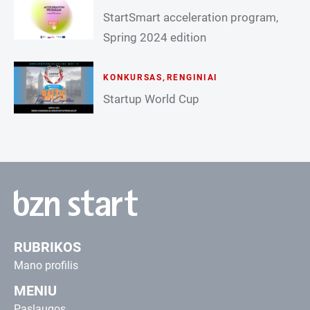
StartSmart acceleration program,
Spring 2024 edition
KONKURSAS
,
RENGINIAI
Startup World Cup
RUBRIKOS
Mano profilis
MENIU
Paslaugos