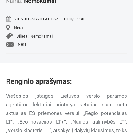
Kaina:
Nemokamai
2019-01-24/2019-01-24
10:00/13:30
Nėra
Bilietai: Nemokamai
Nėra
Renginio aprašymas:
Viešosios įstaigos Lietuvos verslo paramos
agentūros lektoriai pristatys keturias šiuo metu
aktualias ES priemones verslui: „Regio potencialas
LT“, „Eco-inovacijos LT+“, „Naujos galimybės LT“,
„Verslo klasteris LT“, atsakys į dalyvių klausimus, teiks