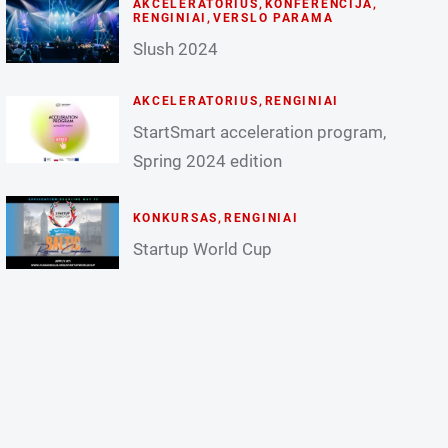
AKCELERATORIUS
,
KONFERENCIJA
,
RENGINIAI
,
VERSLO PARAMA
Slush 2024
AKCELERATORIUS
,
RENGINIAI
StartSmart acceleration program,
Spring 2024 edition
KONKURSAS
,
RENGINIAI
Startup World Cup