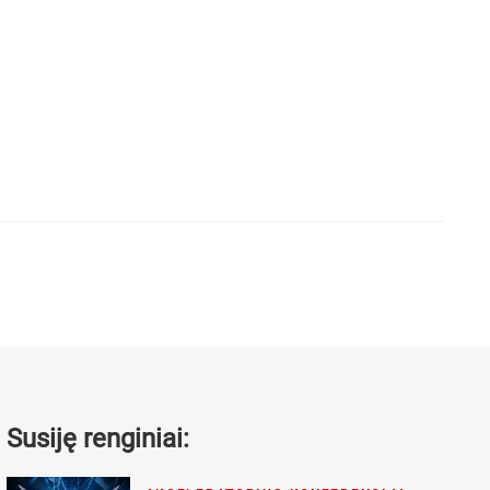
Susiję renginiai: