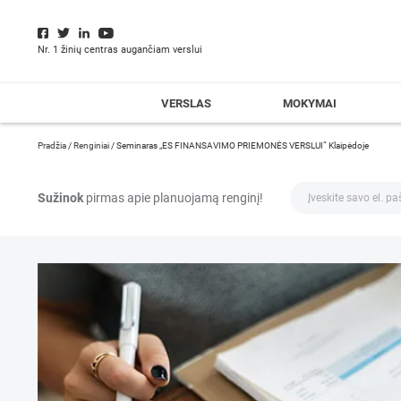
Nr. 1 žinių centras augančiam verslui
VERSLAS
MOKYMAI
Pradžia
/
Renginiai
/
Seminaras „ES FINANSAVIMO PRIEMONĖS VERSLUI“ Klaipėdoje
Sužinok
pirmas apie planuojamą renginį!