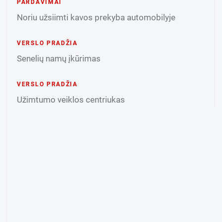
PARDAVIMAI
Noriu užsiimti kavos prekyba automobilyje
VERSLO PRADŽIA
Senelių namų įkūrimas
VERSLO PRADŽIA
Užimtumo veiklos centriukas