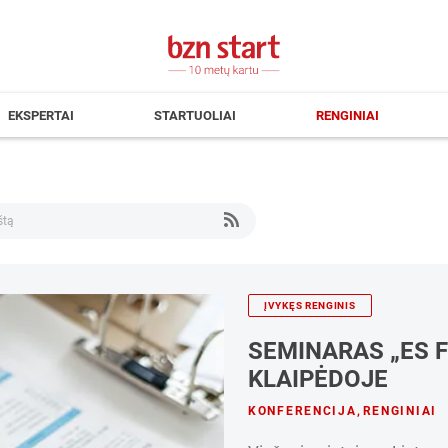
EKSPERTAI
STARTUOLIAI
RENGINIAI
ĮVYKĘS RENGINIS
SEMINARAS „ES 
KLAIPĖDOJE
KONFERENCIJA
,
RENGINIAI