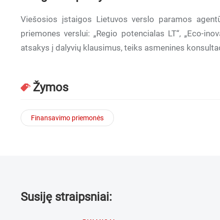
Viešosios įstaigos Lietuvos verslo paramos agentūr
priemones verslui: „Regio potencialas LT“, „Eco-inov
atsakys į dalyvių klausimus, teiks asmenines konsultac
Žymos
Finansavimo priemonės
Susiję straipsniai: