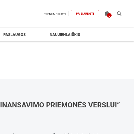
PRISIJUNGTI
PRENUMERUOTI
0
PASLAUGOS
NAUJIENLAIŠKIS
FINANSAVIMO PRIEMONĖS VERSLUI“