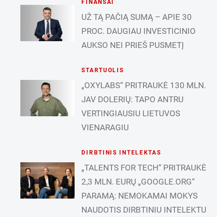
FINANSAI
UŽ TĄ PAČIĄ SUMĄ – APIE 30
PROC. DAUGIAU INVESTICINIO
AUKSO NEI PRIEŠ PUSMETĮ
STARTUOLIS
„OXYLABS“ PRITRAUKĖ 130 MLN.
JAV DOLERIŲ: TAPO ANTRU
VERTINGIAUSIU LIETUVOS
VIENARAGIU
DIRBTINIS INTELEKTAS
„TALENTS FOR TECH“ PRITRAUKĖ
2,3 MLN. EURŲ „GOOGLE.ORG“
PARAMĄ: NEMOKAMAI MOKYS
NAUDOTIS DIRBTINIU INTELEKTU