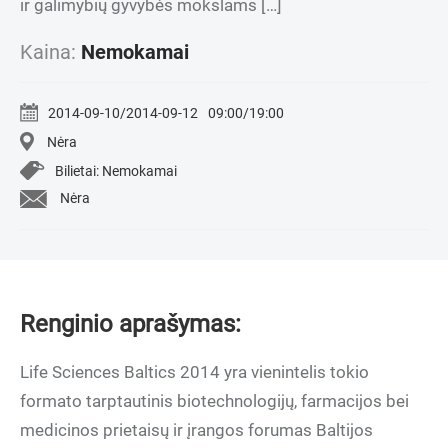
ir galimybių gyvybės mokslams […]
Kaina:
Nemokamai
2014-09-10/2014-09-12
09:00/19:00
Nėra
Bilietai: Nemokamai
Nėra
Renginio aprašymas:
Life Sciences Baltics 2014 yra vienintelis tokio
formato tarptautinis biotechnologijų, farmacijos bei
medicinos prietaisų ir įrangos forumas Baltijos