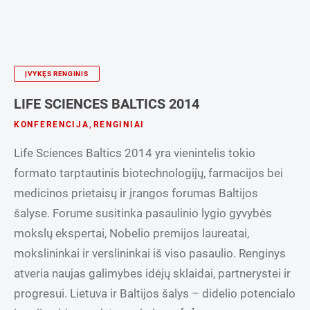
ĮVYKĘS RENGINIS
LIFE SCIENCES BALTICS 2014
KONFERENCIJA
,
RENGINIAI
Life Sciences Baltics 2014 yra vienintelis tokio
formato tarptautinis biotechnologijų, farmacijos bei
medicinos prietaisų ir įrangos forumas Baltijos
šalyse. Forume susitinka pasaulinio lygio gyvybės
mokslų ekspertai, Nobelio premijos laureatai,
mokslininkai ir verslininkai iš viso pasaulio. Renginys
atveria naujas galimybes idėjų sklaidai, partnerystei ir
progresui. Lietuva ir Baltijos šalys – didelio potencialo