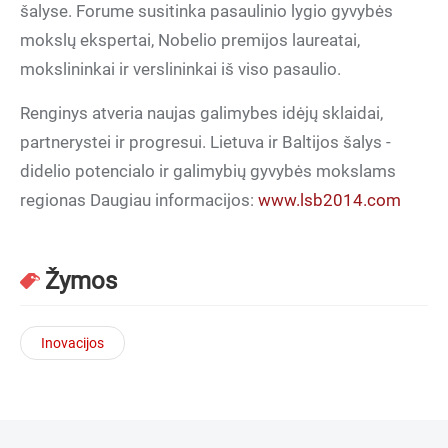
šalyse. Forume susitinka pasaulinio lygio gyvybės
mokslų ekspertai, Nobelio premijos laureatai,
mokslininkai ir verslininkai iš viso pasaulio.
Renginys atveria naujas galimybes idėjų sklaidai,
partnerystei ir progresui. Lietuva ir Baltijos šalys -
didelio potencialo ir galimybių gyvybės mokslams
regionas Daugiau informacijos:
www.lsb2014.com
Žymos
Inovacijos