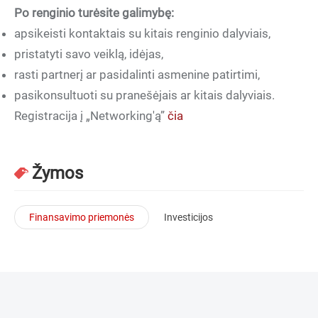
Po renginio turėsite galimybę:
apsikeisti kontaktais su kitais renginio dalyviais,
pristatyti savo veiklą, idėjas,
rasti partnerį ar pasidalinti asmenine patirtimi,
pasikonsultuoti su pranešėjais ar kitais dalyviais.
Registracija į „Networking'ą”
čia
Žymos
Finansavimo priemonės
Investicijos