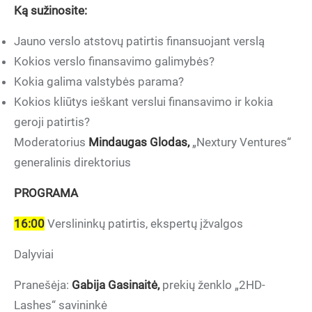
Ką sužinosite:
Jauno verslo atstovų patirtis finansuojant verslą
Kokios verslo finansavimo galimybės?
Kokia galima valstybės parama?
Kokios kliūtys ieškant verslui finansavimo ir kokia
geroji patirtis?
Moderatorius
Mindaugas Glodas,
„Nextury Ventures“
generalinis direktorius
PROGRAMA
16:00
Verslininkų patirtis, ekspertų įžvalgos
Dalyviai
Pranešėja:
Gabija Gasinaitė,
prekių ženklo „2HD-
Lashes“ savininkė