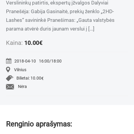
Verslininkų patirtis, ekspertų įžvalgos Dalyviai
Pranešėja: Gabija Gasinaitė, prekių ženklo „2HD-
Lashes“ savininkė Pranešimas: „Gauta valstybės
parama atvėrė duris jaunam verslui į […]
Kaina:
10.00
€
2018-04-10
16:00/18:00
Vilnius
Bilietai:
10.00
€
Nėra
Renginio aprašymas: