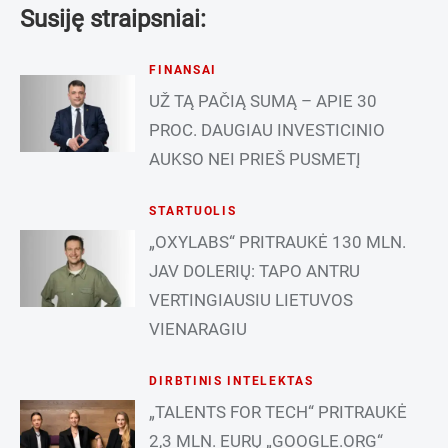
Susiję straipsniai:
FINANSAI
UŽ TĄ PAČIĄ SUMĄ – APIE 30
PROC. DAUGIAU INVESTICINIO
AUKSO NEI PRIEŠ PUSMETĮ
STARTUOLIS
„OXYLABS“ PRITRAUKĖ 130 MLN.
JAV DOLERIŲ: TAPO ANTRU
VERTINGIAUSIU LIETUVOS
VIENARAGIU
DIRBTINIS INTELEKTAS
„TALENTS FOR TECH“ PRITRAUKĖ
2,3 MLN. EURŲ „GOOGLE.ORG“