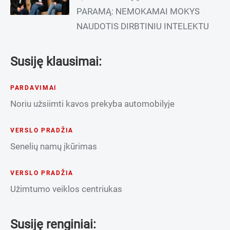
PARAMĄ: NEMOKAMAI MOKYS
NAUDOTIS DIRBTINIU INTELEKTU
Susiję klausimai:
PARDAVIMAI
Noriu užsiimti kavos prekyba automobilyje
VERSLO PRADŽIA
Senelių namų įkūrimas
VERSLO PRADŽIA
Užimtumo veiklos centriukas
Susiję renginiai: