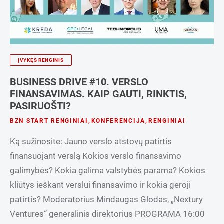
ĮVYKĘS RENGINIS
BUSINESS DRIVE #10. VERSLO
FINANSAVIMAS. KAIP GAUTI, RINKTIS,
PASIRUOŠTI?
BZN START RENGINIAI
,
KONFERENCIJA
,
RENGINIAI
Ką sužinosite: Jauno verslo atstovų patirtis
finansuojant verslą Kokios verslo finansavimo
galimybės? Kokia galima valstybės parama? Kokios
kliūtys ieškant verslui finansavimo ir kokia geroji
patirtis? Moderatorius Mindaugas Glodas, „Nextury
Ventures“ generalinis direktorius PROGRAMA 16:00