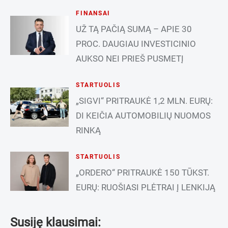
FINANSAI
UŽ TĄ PAČIĄ SUMĄ – APIE 30
PROC. DAUGIAU INVESTICINIO
AUKSO NEI PRIEŠ PUSMETĮ
STARTUOLIS
„SIGVI“ PRITRAUKĖ 1,2 MLN. EURŲ:
DI KEIČIA AUTOMOBILIŲ NUOMOS
RINKĄ
STARTUOLIS
„ORDERO“ PRITRAUKĖ 150 TŪKST.
EURŲ: RUOŠIASI PLĖTRAI Į LENKIJĄ
Susiję klausimai: