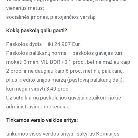
vienerius metus;
socialinės įmonės, plėtojančios verslą;
Kokią paskolą galiu gauti?
Paskolos dydis – iki 24 907 Eur.
Paskolos palūkanų norma – paskolos gavėjas turi
mokėti 3 mėn. VILIBOR +0,1 proc., bet ne mažiau kaip
2 proc. ir ne daugiau kaip 6 proc. metinių palūkanų,
plius kredito unijos maržą (pastovią palūkanų dalį),
kuri negali viršyti 3,49 proc.
Už suteikiamą paskolą jos gavėjui netaikomi jokie
administravimo mokesčiai.
Tinkamos verslo veiklos sritys:
tinkamos visos veiklos sritys, išskyrus Komisijos