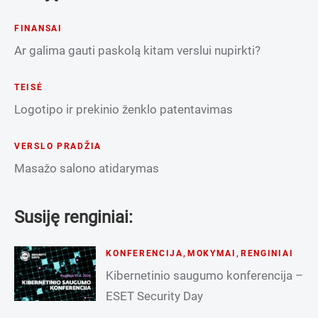
FINANSAI
Ar galima gauti paskolą kitam verslui nupirkti?
TEISĖ
Logotipo ir prekinio ženklo patentavimas
VERSLO PRADŽIA
Masažo salono atidarymas
Susiję renginiai:
KONFERENCIJA
,
MOKYMAI
,
RENGINIAI
Kibernetinio saugumo konferencija –
ESET Security Day