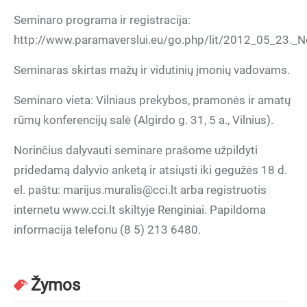
Seminaro programa ir registracija:
http://www.paramaverslui.eu/go.php/lit/2012_05_23.
Seminaras skirtas mažų ir vidutinių įmonių vadovams.
Seminaro vieta: Vilniaus prekybos, pramonės ir amatų
rūmų konferencijų salė (Algirdo g. 31, 5 a., Vilnius).
Norinčius dalyvauti seminare prašome užpildyti
pridedamą dalyvio anketą ir atsiųsti iki gegužės 18 d.
el. paštu: marijus.muralis@cci.lt arba registruotis
internetu www.cci.lt skiltyje Renginiai. Papildoma
informacija telefonu (8 5) 213 6480.
Žymos