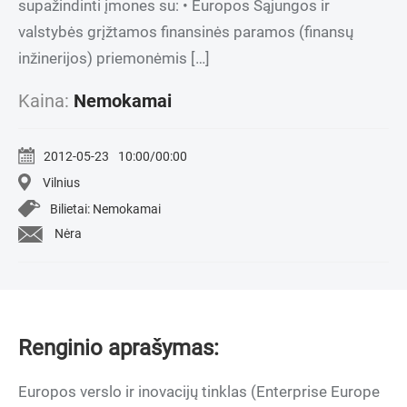
supažindinti įmones su: • Europos Sąjungos ir
valstybės grįžtamos finansinės paramos (finansų
inžinerijos) priemonėmis […]
Kaina:
Nemokamai
2012-05-23
10:00/00:00
Vilnius
Bilietai: Nemokamai
Nėra
Renginio aprašymas:
Europos verslo ir inovacijų tinklas (Enterprise Europe