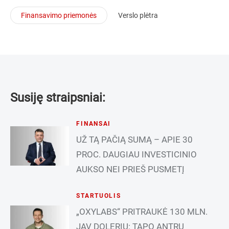
Finansavimo priemonės
Verslo plėtra
Susiję straipsniai:
FINANSAI
UŽ TĄ PAČIĄ SUMĄ – APIE 30
PROC. DAUGIAU INVESTICINIO
AUKSO NEI PRIEŠ PUSMETĮ
STARTUOLIS
„OXYLABS“ PRITRAUKĖ 130 MLN.
JAV DOLERIŲ: TAPO ANTRU