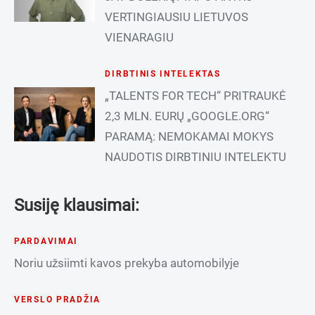
VERTINGIAUSIU LIETUVOS
VIENARAGIU
DIRBTINIS INTELEKTAS
„TALENTS FOR TECH“ PRITRAUKĖ
2,3 MLN. EURŲ „GOOGLE.ORG“
PARAMĄ: NEMOKAMAI MOKYS
NAUDOTIS DIRBTINIU INTELEKTU
Susiję klausimai:
PARDAVIMAI
Noriu užsiimti kavos prekyba automobilyje
VERSLO PRADŽIA