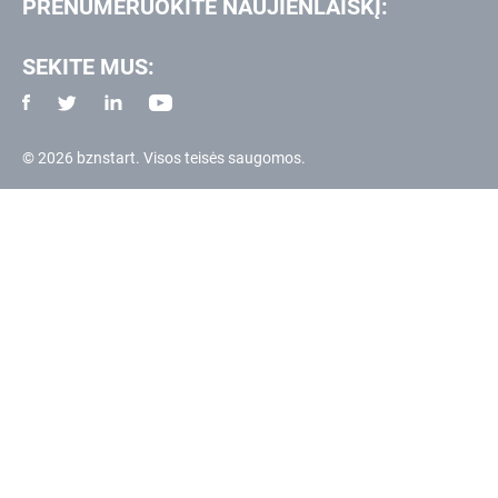
PRENUMERUOKITE NAUJIENLAIŠKĮ:
SEKITE MUS:
© 2026 bznstart. Visos teisės saugomos.