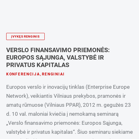
ĮVYKĘS RENGINIS
VERSLO FINANSAVIMO PRIEMONĖS:
EUROPOS SĄJUNGA, VALSTYBĖ IR
PRIVATUS KAPITALAS
KONFERENCIJA
,
RENGINIAI
Europos verslo ir inovacijų tinklas (Enterprise Europe
Network), veikiantis Vilniaus prekybos, pramonės ir
amatų rūmuose (Vilniaus PPAR), 2012 m. gegužės 23
d. 10 val. maloniai kviečia į nemokamą seminarą
„Verslo finansavimo priemonės: Europos Sąjunga,
valstybė ir privatus kapitalas“. Šiuo seminaru siekiame