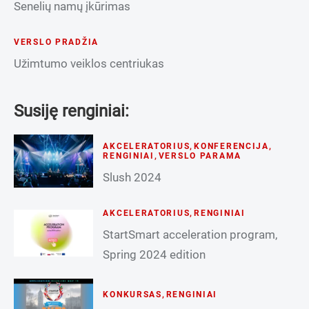
Senelių namų įkūrimas
VERSLO PRADŽIA
Užimtumo veiklos centriukas
Susiję renginiai:
AKCELERATORIUS
,
KONFERENCIJA
,
RENGINIAI
,
VERSLO PARAMA
Slush 2024
AKCELERATORIUS
,
RENGINIAI
StartSmart acceleration program,
Spring 2024 edition
KONKURSAS
,
RENGINIAI