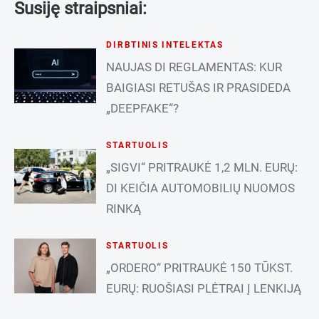
Susiję straipsniai:
DIRBTINIS INTELEKTAS
NAUJAS DI REGLAMENTAS: KUR
BAIGIASI RETUŠAS IR PRASIDEDA
„DEEPFAKE“?
STARTUOLIS
„SIGVI“ PRITRAUKĖ 1,2 MLN. EURŲ:
DI KEIČIA AUTOMOBILIŲ NUOMOS
RINKĄ
STARTUOLIS
„ORDERO“ PRITRAUKĖ 150 TŪKST.
EURŲ: RUOŠIASI PLĖTRAI Į LENKIJĄ