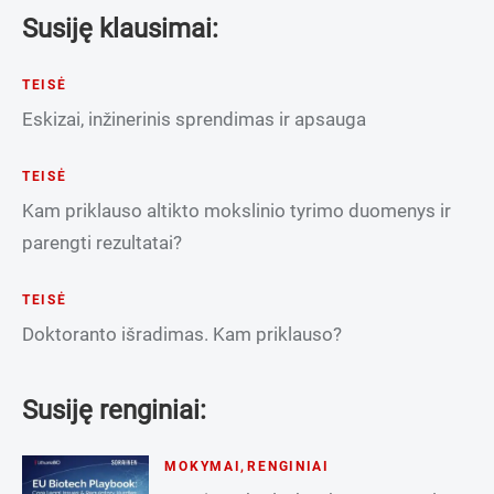
Susiję klausimai:
TEISĖ
Eskizai, inžinerinis sprendimas ir apsauga
TEISĖ
Kam priklauso altikto mokslinio tyrimo duomenys ir
parengti rezultatai?
TEISĖ
Doktoranto išradimas. Kam priklauso?
Susiję renginiai:
MOKYMAI
,
RENGINIAI