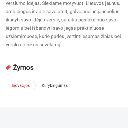
verslumo idėjas. Siekiame motyvuoti Lietuvos jaunus,
ambicingus ir apie savo ateitį galvojančius jaunuolius
įkūnyti savo idėjas versle, suteikti pasitikėjimo savo
jėgomis bei išbandyti savo jėgas praktiniuose
užsiėmimuose, kurie padės įvertinti esamas žinias bei
verslo aplinkos suvokimą.
Žymos
Inovacijos
Kūrybingumas