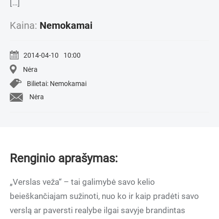
[…]
Kaina:
Nemokamai
2014-04-10
10:00
Nėra
Bilietai: Nemokamai
Nėra
Renginio aprašymas:
„Verslas veža“ – tai galimybė savo kelio
beieškančiajam sužinoti, nuo ko ir kaip pradėti savo
verslą ar paversti realybe ilgai savyje brandintas