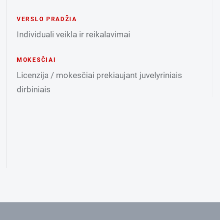
VERSLO PRADŽIA
Individuali veikla ir reikalavimai
MOKESČIAI
Licenzija / mokesčiai prekiaujant juvelyriniais
dirbiniais