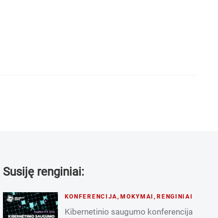
Susiję renginiai:
KONFERENCIJA
,
MOKYMAI
,
RENGINIAI
Kibernetinio saugumo konferencija