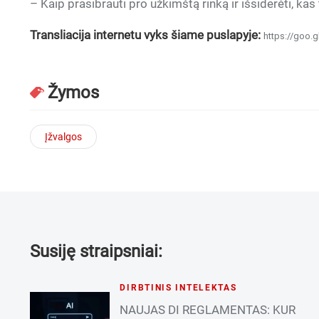
– Kaip prasibrauti pro užkimštą rinką ir išsiderėti, kas
Transliacija internetu vyks šiame puslapyje:
https://goo.g
Žymos
Įžvalgos
Susiję straipsniai:
DIRBTINIS INTELEKTAS
NAUJAS DI REGLAMENTAS: KUR