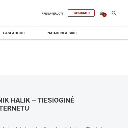
PRISIJUNGTI
PRENUMERUOTI
0
PASLAUGOS
NAUJIENLAIŠKIS
IK HALIK – TIESIOGINĖ
NTERNETU