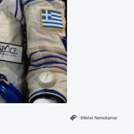
Bilietai: Nemokamai