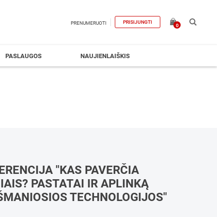
PRISIJUNGTI
PRENUMERUOTI
0
PASLAUGOS
NAUJIENLAIŠKIS
RENCIJA "KAS PAVERČIA
AIS? PASTATAI IR APLINKĄ
ŠMANIOSIOS TECHNOLOGIJOS"