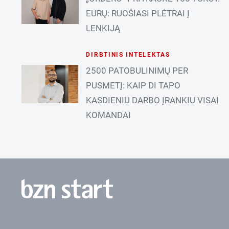
EURŲ: RUOŠIASI PLĖTRAI Į
LENKIJĄ
DIRBTINIS INTELEKTAS
2500 PATOBULINIMŲ PER
PUSMETĮ: KAIP DI TAPO
KASDIENIU DARBO ĮRANKIU VISAI
KOMANDAI