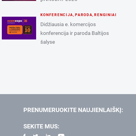
KONFERENCIJA
,
PARODA
,
RENGINIAI
Didžiausia e. komercijos
konferencija ir paroda Baltijos
šalyse
PRENUMERUOKITE NAUJIENLAIŠKĮ:
SEKITE MUS: