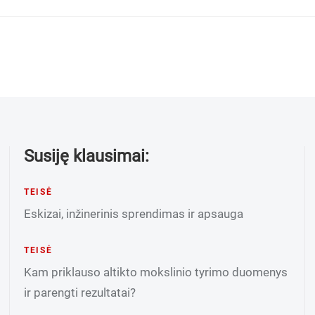
Susiję klausimai:
TEISĖ
Eskizai, inžinerinis sprendimas ir apsauga
TEISĖ
Kam priklauso altikto mokslinio tyrimo duomenys
ir parengti rezultatai?