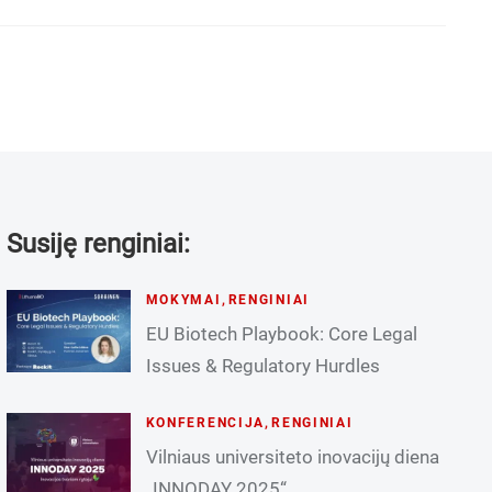
Susiję renginiai:
MOKYMAI
,
RENGINIAI
EU Biotech Playbook: Core Legal
Issues & Regulatory Hurdles
KONFERENCIJA
,
RENGINIAI
Vilniaus universiteto inovacijų diena
„INNODAY 2025“