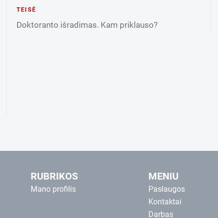
TEISĖ
Doktoranto išradimas. Kam priklauso?
RUBRIKOS
MENIU
Mano profilis
Paslaugos
Kontaktai
Darbas