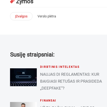
Žymos
Įžvalgos
Verslo plėtra
Susiję straipsniai:
DIRBTINIS INTELEKTAS
NAUJAS DI REGLAMENTAS: KUR
BAIGIASI RETUŠAS IR PRASIDEDA
„DEEPFAKE“?
FINANSAI