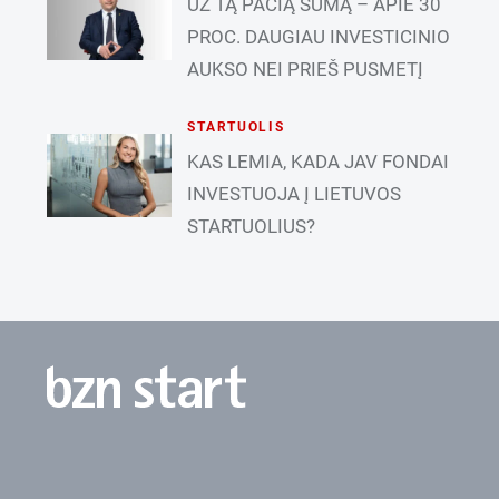
UŽ TĄ PAČIĄ SUMĄ – APIE 30
PROC. DAUGIAU INVESTICINIO
AUKSO NEI PRIEŠ PUSMETĮ
STARTUOLIS
KAS LEMIA, KADA JAV FONDAI
INVESTUOJA Į LIETUVOS
STARTUOLIUS?