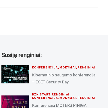
Susiję renginiai:
KONFERENCIJA
,
MOKYMAI
,
RENGINIAI
Kibernetinio saugumo konferencija
– ESET Security Day
BZN START RENGINIAI
,
KONFERENCIJA
,
MOKYMAI
,
RENGINIAI
Konferencija MOTERS PINIGAI