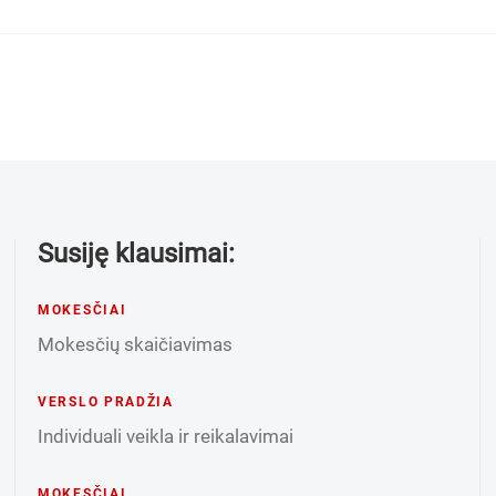
Susiję klausimai:
MOKESČIAI
Mokesčių skaičiavimas
VERSLO PRADŽIA
Individuali veikla ir reikalavimai
MOKESČIAI