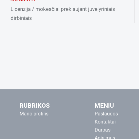
Licenzija / mokesčiai prekiaujant juvelyriniais
dirbiniais
RUBRIKOS
MENIU
Mano profilis
Paslaugos
Kontaktai
Darbas
Apie mus