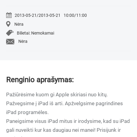
2013-05-21/2013-05-21
10:00/11:00
Nėra
Bilietai: Nemokamai
Nėra
Renginio aprašymas:
Pažiūrėsime kuom gi Apple skiriasi nuo kitų.
Pažvegsime į iPad iš arti. Apžvelgsime pagrindines
iPad programėles.
Paneigsime visus iPad mitus ir irodysime, kad su iPad
gali nuveikti kur kas daugiau nei manei! Prisijunk ir