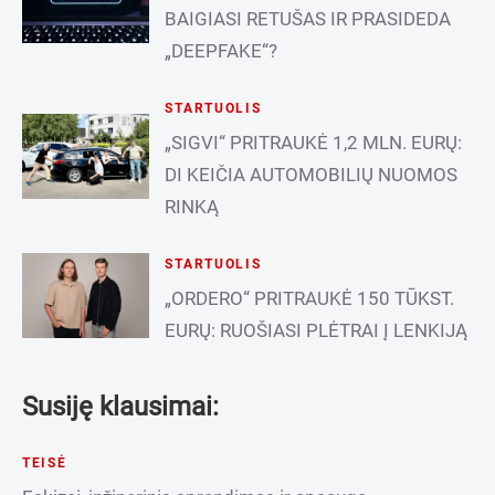
BAIGIASI RETUŠAS IR PRASIDEDA
„DEEPFAKE“?
STARTUOLIS
„SIGVI“ PRITRAUKĖ 1,2 MLN. EURŲ:
DI KEIČIA AUTOMOBILIŲ NUOMOS
RINKĄ
STARTUOLIS
„ORDERO“ PRITRAUKĖ 150 TŪKST.
EURŲ: RUOŠIASI PLĖTRAI Į LENKIJĄ
Susiję klausimai:
TEISĖ