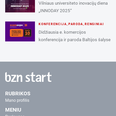
Vilniaus universiteto inovacijų diena
„INNODAY 2025“
KONFERENCIJA
,
PARODA
,
RENGINIAI
Didžiausia e. komercijos
konferencija ir paroda Baltijos šalyse
RUBRIKOS
Mano profilis
MENIU