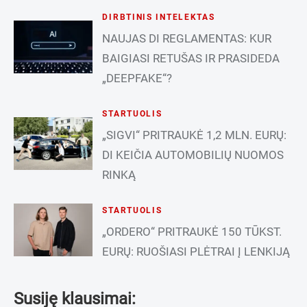
DIRBTINIS INTELEKTAS
NAUJAS DI REGLAMENTAS: KUR
BAIGIASI RETUŠAS IR PRASIDEDA
„DEEPFAKE“?
STARTUOLIS
„SIGVI“ PRITRAUKĖ 1,2 MLN. EURŲ:
DI KEIČIA AUTOMOBILIŲ NUOMOS
RINKĄ
STARTUOLIS
„ORDERO“ PRITRAUKĖ 150 TŪKST.
EURŲ: RUOŠIASI PLĖTRAI Į LENKIJĄ
Susiję klausimai: