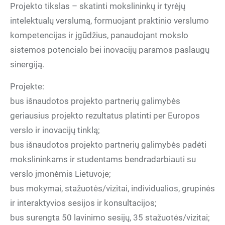
Projekto tikslas – skatinti mokslininkų ir tyrėjų
intelektualų verslumą, formuojant praktinio verslumo
kompetencijas ir įgūdžius, panaudojant mokslo
sistemos potencialo bei inovacijų paramos paslaugų
sinergiją.
Projekte:
bus išnaudotos projekto partnerių galimybės
geriausius projekto rezultatus platinti per Europos
verslo ir inovacijų tinklą;
bus išnaudotos projekto partnerių galimybės padėti
mokslininkams ir studentams bendradarbiauti su
verslo įmonėmis Lietuvoje;
bus mokymai, stažuotės/vizitai, individualios, grupinės
ir interaktyvios sesijos ir konsultacijos;
bus surengta 50 lavinimo sesijų, 35 stažuotės/vizitai;