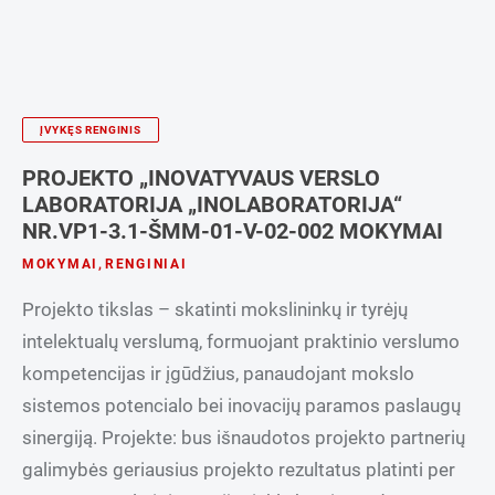
ĮVYKĘS RENGINIS
PROJEKTO „INOVATYVAUS VERSLO
LABORATORIJA „INOLABORATORIJA“
NR.VP1-3.1-ŠMM-01-V-02-002 MOKYMAI
MOKYMAI
,
RENGINIAI
Projekto tikslas – skatinti mokslininkų ir tyrėjų
intelektualų verslumą, formuojant praktinio verslumo
kompetencijas ir įgūdžius, panaudojant mokslo
sistemos potencialo bei inovacijų paramos paslaugų
sinergiją. Projekte: bus išnaudotos projekto partnerių
galimybės geriausius projekto rezultatus platinti per