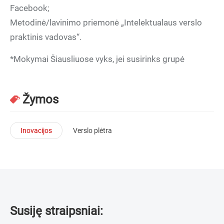
Facebook;
Metodinė/lavinimo priemonė „Intelektualaus verslo
praktinis vadovas“.
*Mokymai Šiausliuose vyks, jei susirinks grupė
Žymos
Inovacijos
Verslo plėtra
Susiję straipsniai: