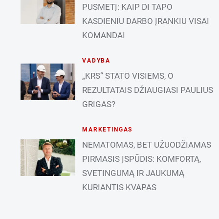
PUSMETĮ: KAIP DI TAPO
KASDIENIU DARBO ĮRANKIU VISAI
KOMANDAI
VADYBA
„KRS“ STATO VISIEMS, O
REZULTATAIS DŽIAUGIASI PAULIUS
GRIGAS?
MARKETINGAS
NEMATOMAS, BET UŽUODŽIAMAS
PIRMASIS ĮSPŪDIS: KOMFORTĄ,
SVETINGUMĄ IR JAUKUMĄ
KURIANTIS KVAPAS