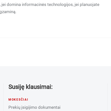
, jei domina informacinės technologijos, jei planuojate
 egzaminą.
Susiję klausimai:
MOKESČIAI
Prekių įsigijimo dokumentai