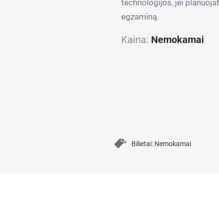
technologijos, jei planuojat
egzaminą.
Kaina:
Nemokamai
Bilietai: Nemokamai