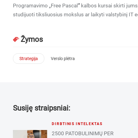
Programavimo
„
Free Pascal
“
kalbos kursai skirti jums
studijuoti tiksliuosius mokslus ar laikyti valstybinį IT
Žymos
Strategija
Verslo plėtra
Susiję straipsniai:
DIRBTINIS INTELEKTAS
2500 PATOBULINIMŲ PER