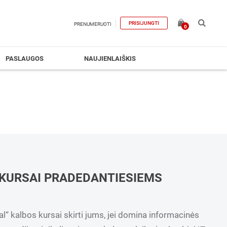
PRISIJUNGTI
PRENUMERUOTI
0
PASLAUGOS
NAUJIENLAIŠKIS
KURSAI PRADEDANTIESIEMS
“ kalbos kursai skirti jums, jei domina informacinės