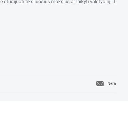
e studijuoti tiksliuosius mokslus ar laikyti valstybinį IT
Nėra