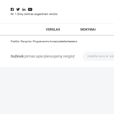
Nr. 1 žinių centras augančiam verslui
VERSLAS
MOKYMAI
Pradžia
/
Renginiai
/
Programavimo kursai pradedantiesiems
Sužinok
pirmas apie planuojamą renginį!