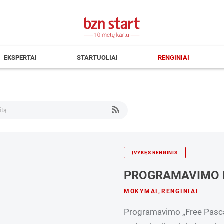
EKSPERTAI
STARTUOLIAI
RENGINIAI
ĮVYKĘS RENGINIS
PROGRAMAVIMO 
MOKYMAI
,
RENGINIAI
Programavimo „Free Pascal