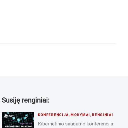
Susiję renginiai:
KONFERENCIJA
,
MOKYMAI
,
RENGINIAI
Kibernetinio saugumo konferencija