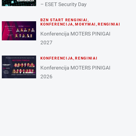
– ESET Security Day
BZN START RENGINIAI
,
KONFERENCIJA
,
MOKYMAI
,
RENGINIAI
Konferencija MOTERS PINIGAI
2027
KONFERENCIJA
,
RENGINIAI
Konferencija MOTERS PINIGAI
2026