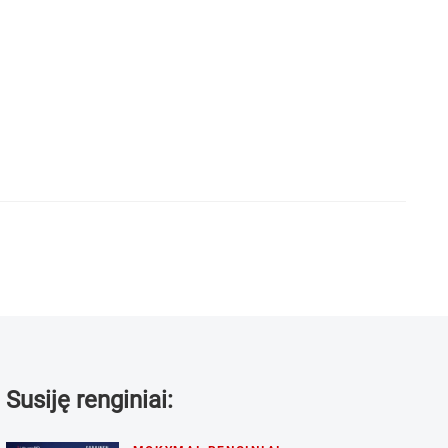
Susiję renginiai: