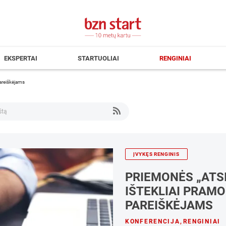
EKSPERTAI
STARTUOLIAI
RENGINIAI
pareiškėjams
ĮVYKĘS RENGINIS
PRIEMONĖS „ATS
IŠTEKLIAI PRAMO
PAREIŠKĖJAMS
KONFERENCIJA
,
RENGINIAI