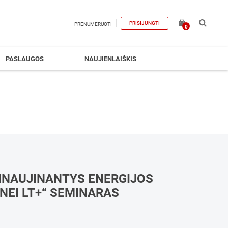
PRISIJUNGTI
PRENUMERUOTI
0
PASLAUGOS
NAUJIENLAIŠKIS
INAUJINANTYS ENERGIJOS
NEI LT+“ SEMINARAS