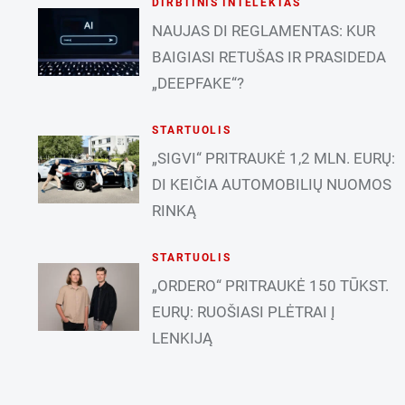
DIRBTINIS INTELEKTAS
NAUJAS DI REGLAMENTAS: KUR
BAIGIASI RETUŠAS IR PRASIDEDA
„DEEPFAKE“?
STARTUOLIS
„SIGVI“ PRITRAUKĖ 1,2 MLN. EURŲ:
DI KEIČIA AUTOMOBILIŲ NUOMOS
RINKĄ
STARTUOLIS
„ORDERO“ PRITRAUKĖ 150 TŪKST.
EURŲ: RUOŠIASI PLĖTRAI Į
LENKIJĄ