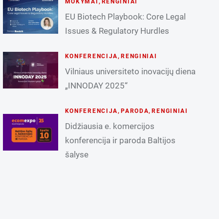
MOKYMAI
,
RENGINIAI
EU Biotech Playbook: Core Legal
Issues & Regulatory Hurdles
KONFERENCIJA
,
RENGINIAI
Vilniaus universiteto inovacijų diena
„INNODAY 2025“
KONFERENCIJA
,
PARODA
,
RENGINIAI
Didžiausia e. komercijos
konferencija ir paroda Baltijos
šalyse