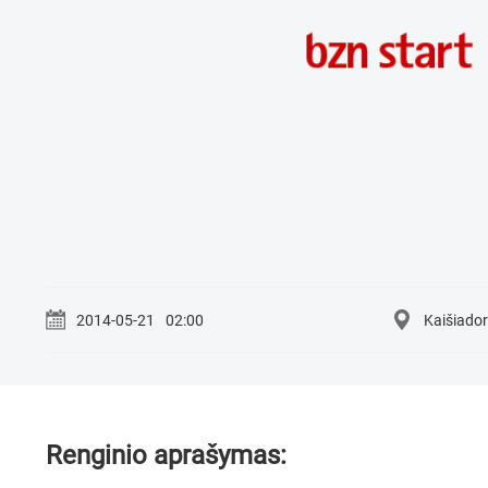
2014-05-21
02:00
Kaišiado
Renginio aprašymas: