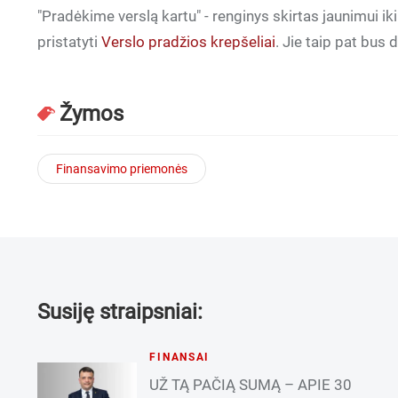
"Pradėkime verslą kartu" - renginys skirtas jaunimui i
pristatyti
Verslo pradžios krepšeliai
. Jie taip pat bus 
Žymos
Finansavimo priemonės
Susiję straipsniai:
FINANSAI
UŽ TĄ PAČIĄ SUMĄ – APIE 30