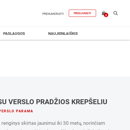
PRISIJUNGTI
PRENUMERUOTI
0
PASLAUGOS
NAUJIENLAIŠKIS
SU VERSLO PRADŽIOS KREPŠELIU
VERSLO PARAMA
 renginys skirtas jaunimui iki 30 metų, norinčiam