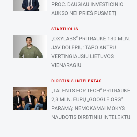
PROC. DAUGIAU INVESTICINIO
AUKSO NEI PRIEŠ PUSMETĮ
STARTUOLIS
„OXYLABS“ PRITRAUKĖ 130 MLN.
JAV DOLERIŲ: TAPO ANTRU
VERTINGIAUSIU LIETUVOS
VIENARAGIU
DIRBTINIS INTELEKTAS
„TALENTS FOR TECH“ PRITRAUKĖ
2,3 MLN. EURŲ „GOOGLE.ORG“
PARAMĄ: NEMOKAMAI MOKYS
NAUDOTIS DIRBTINIU INTELEKTU