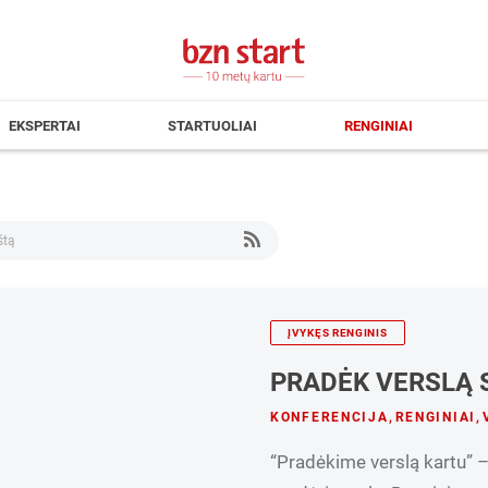
EKSPERTAI
STARTUOLIAI
RENGINIAI
ĮVYKĘS RENGINIS
PRADĖK VERSLĄ 
KONFERENCIJA
,
RENGINIAI
,
“Pradėkime verslą kartu” –