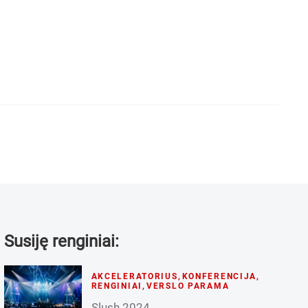
Susiję renginiai:
AKCELERATORIUS
,
KONFERENCIJA
,
RENGINIAI
,
VERSLO PARAMA
Slush 2024