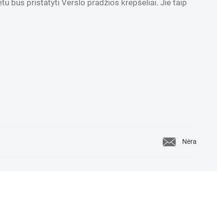
tu bus pristatyti Verslo pradžios krepšeliai. Jie taip
Nėra