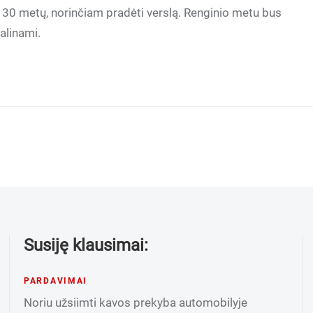
ki 30 metų, norinčiam pradėti verslą. Renginio metu bus
dalinami.
Susiję klausimai:
PARDAVIMAI
Noriu užsiimti kavos prekyba automobilyje