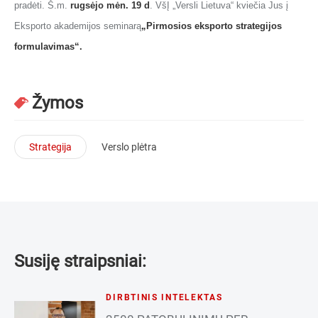
pradėti. Š.m.
rugsėjo mėn. 19 d
. VšĮ „Versli Lietuva“ kviečia Jus į
Eksporto akademijos seminarą
„Pirmosios eksporto strategijos
formulavimas“.
Žymos
Strategija
Verslo plėtra
Susiję straipsniai:
DIRBTINIS INTELEKTAS