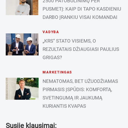
2500 PATOBULINIMŲ PER
PUSMETĮ: KAIP DI TAPO KASDIENIU
DARBO ĮRANKIU VISAI KOMANDAI
VADYBA
„KRS“ STATO VISIEMS, O
REZULTATAIS DŽIAUGIASI PAULIUS
GRIGAS?
MARKETINGAS
NEMATOMAS, BET UŽUODŽIAMAS
PIRMASIS ĮSPŪDIS: KOMFORTĄ,
SVETINGUMĄ IR JAUKUMĄ
KURIANTIS KVAPAS
Susiję klausimai: