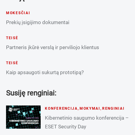
MOKESČIAI
Prekių įsigijimo dokumentai
TEISĖ
Partneris įkūrė verslą ir perviliojo klientus
TEISĖ
Kaip apsaugoti sukurtą prototipą?
Susiję renginiai:
KONFERENCIJA
,
MOKYMAI
,
RENGINIAI
Kibernetinio saugumo konferencija –
ESET Security Day