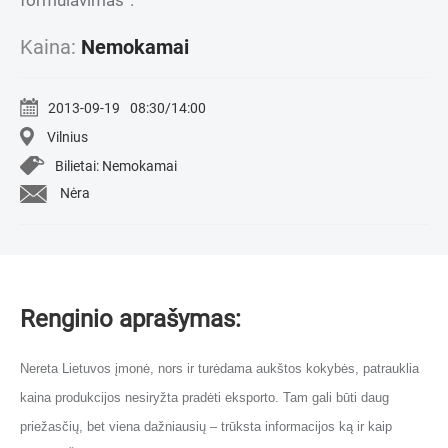
formulavimas“.
Kaina:
Nemokamai
2013-09-19
08:30/14:00
Vilnius
Bilietai: Nemokamai
Nėra
Renginio aprašymas:
Nereta Lietuvos įmonė, nors ir turėdama aukštos kokybės, patrauklia
kaina produkcijos nesiryžta pradėti eksporto. Tam gali būti daug
priežasčių, bet viena dažniausių – trūksta informacijos ką ir kaip