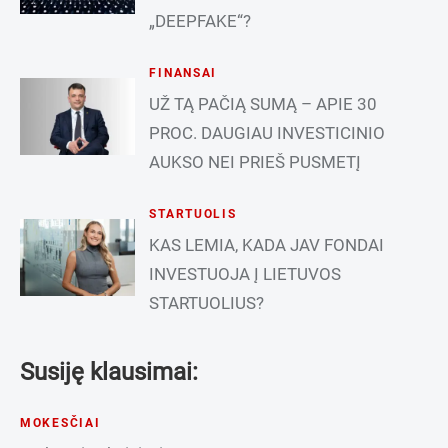
„DEEPFAKE“?
FINANSAI
UŽ TĄ PAČIĄ SUMĄ – APIE 30
PROC. DAUGIAU INVESTICINIO
AUKSO NEI PRIEŠ PUSMETĮ
STARTUOLIS
KAS LEMIA, KADA JAV FONDAI
INVESTUOJA Į LIETUVOS
STARTUOLIUS?
Susiję klausimai:
MOKESČIAI