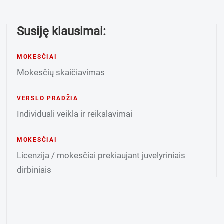
Susiję klausimai:
MOKESČIAI
Mokesčių skaičiavimas
VERSLO PRADŽIA
Individuali veikla ir reikalavimai
MOKESČIAI
Licenzija / mokesčiai prekiaujant juvelyriniais
dirbiniais