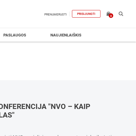
PRISIJUNGTI
PRENUMERUOTI
0
PASLAUGOS
NAUJIENLAIŠKIS
ONFERENCIJA "NVO – KAIP
LAS"