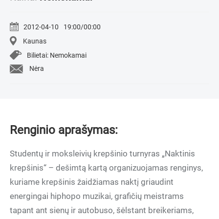
2012-04-10
19:00/00:00
Kaunas
Bilietai: Nemokamai
Nėra
Renginio aprašymas:
Studentų ir moksleivių krepšinio turnyras „Naktinis
krepšinis“ – dešimtą kartą organizuojamas renginys,
kuriame krepšinis žaidžiamas naktį griaudint
energingai hiphopo muzikai, grafičių meistrams
tapant ant sienų ir autobuso, šėlstant breikeriams,