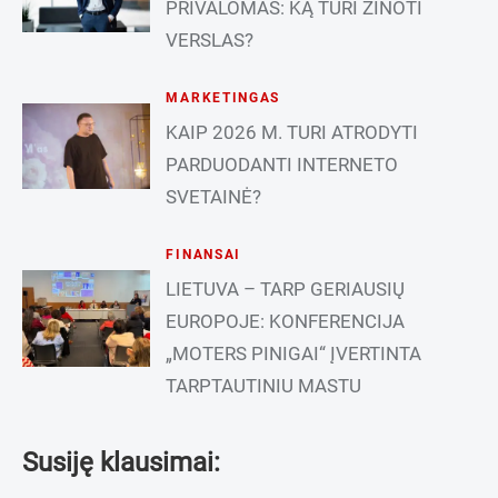
PRIVALOMAS: KĄ TURI ŽINOTI
VERSLAS?
MARKETINGAS
KAIP 2026 M. TURI ATRODYTI
PARDUODANTI INTERNETO
SVETAINĖ?
FINANSAI
LIETUVA – TARP GERIAUSIŲ
EUROPOJE: KONFERENCIJA
„MOTERS PINIGAI“ ĮVERTINTA
TARPTAUTINIU MASTU
Susiję klausimai: