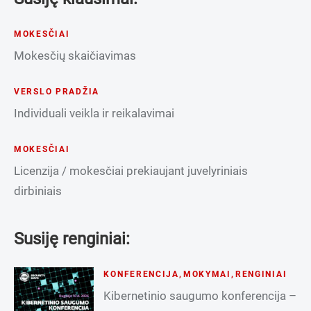
MOKESČIAI
Mokesčių skaičiavimas
VERSLO PRADŽIA
Individuali veikla ir reikalavimai
MOKESČIAI
Licenzija / mokesčiai prekiaujant juvelyriniais
dirbiniais
Susiję renginiai:
KONFERENCIJA
,
MOKYMAI
,
RENGINIAI
Kibernetinio saugumo konferencija –