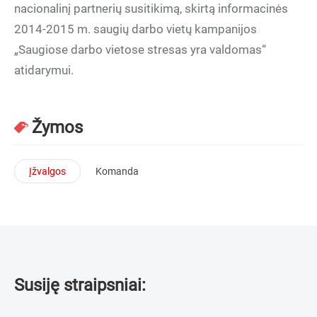
nacionalinį partnerių susitikimą, skirtą informacinės
2014-2015 m. saugių darbo vietų kampanijos
„Saugiose darbo vietose stresas yra valdomas“
atidarymui.
Žymos
Įžvalgos
Komanda
Susiję straipsniai: