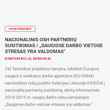
ĮVYKĘS RENGINIS
NACIONALINIS OSH PARTNERIŲ
SUSITIKIMAS / „SAUGIOSE DARBO VIETOSE
STRESAS YRA VALDOMAS“
KONFERENCIJA
,
RENGINIAI
VšĮ Technikos priežiūros tarnyba, vykdanti Europos
saugos ir sveikatos darbe agentūros (EU-OSHA)
nacionalinio ryšių punkto funkcijas Lietuvoje KVIEČIA į
nacionalinį partnerių susitikimą, skirtą informacinės
2014-2015 m. saugių darbo vietų kampanijos
„Saugiose darbo vietose stresas yra valdomas“