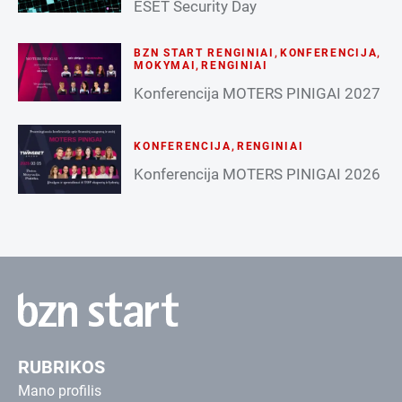
ESET Security Day
BZN START RENGINIAI
,
KONFERENCIJA
,
MOKYMAI
,
RENGINIAI
Konferencija MOTERS PINIGAI 2027
KONFERENCIJA
,
RENGINIAI
Konferencija MOTERS PINIGAI 2026
RUBRIKOS
Mano profilis