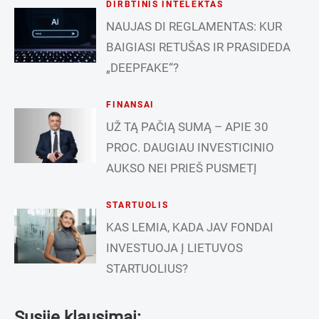
DIRBTINIS INTELEKTAS
NAUJAS DI REGLAMENTAS: KUR
BAIGIASI RETUŠAS IR PRASIDEDA
„DEEPFAKE“?
FINANSAI
UŽ TĄ PAČIĄ SUMĄ – APIE 30
PROC. DAUGIAU INVESTICINIO
AUKSO NEI PRIEŠ PUSMETĮ
STARTUOLIS
KAS LEMIA, KADA JAV FONDAI
INVESTUOJA Į LIETUVOS
STARTUOLIUS?
Susiję klausimai: