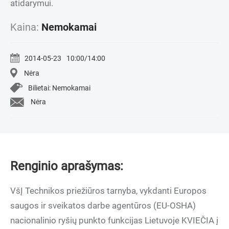
atidarymui.
Kaina:
Nemokamai
2014-05-23
10:00/14:00
Nėra
Bilietai: Nemokamai
Nėra
Renginio aprašymas:
VšĮ Technikos priežiūros tarnyba, vykdanti Europos
saugos ir sveikatos darbe agentūros (EU-OSHA)
nacionalinio ryšių punkto funkcijas Lietuvoje KVIEČIA į