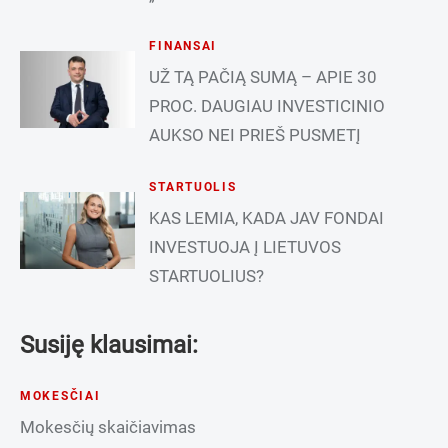
FINANSAI
UŽ TĄ PAČIĄ SUMĄ – APIE 30
PROC. DAUGIAU INVESTICINIO
AUKSO NEI PRIEŠ PUSMETĮ
STARTUOLIS
KAS LEMIA, KADA JAV FONDAI
INVESTUOJA Į LIETUVOS
STARTUOLIUS?
Susiję klausimai:
MOKESČIAI
Mokesčių skaičiavimas