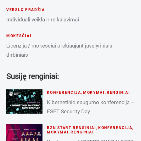
VERSLO PRADŽIA
Individuali veikla ir reikalavimai
MOKESČIAI
Licenzija / mokesčiai prekiaujant juvelyriniais
dirbiniais
Susiję renginiai:
KONFERENCIJA
,
MOKYMAI
,
RENGINIAI
Kibernetinio saugumo konferencija –
ESET Security Day
BZN START RENGINIAI
,
KONFERENCIJA
,
MOKYMAI
,
RENGINIAI