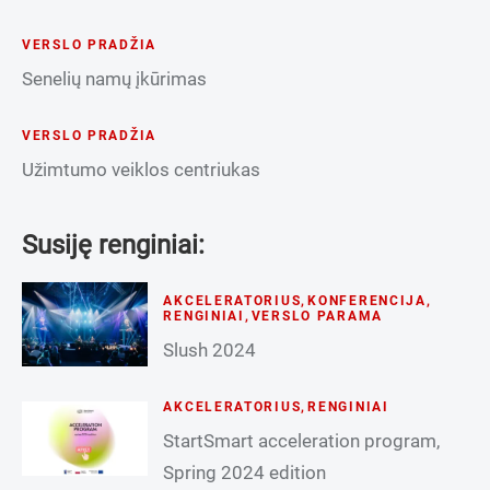
VERSLO PRADŽIA
Senelių namų įkūrimas
VERSLO PRADŽIA
Užimtumo veiklos centriukas
Susiję renginiai:
AKCELERATORIUS
,
KONFERENCIJA
,
RENGINIAI
,
VERSLO PARAMA
Slush 2024
AKCELERATORIUS
,
RENGINIAI
StartSmart acceleration program,
Spring 2024 edition