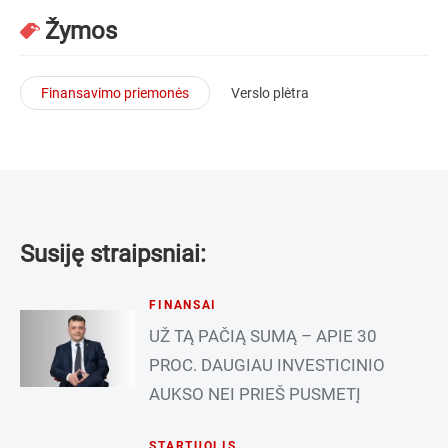
Žymos
Finansavimo priemonės
Verslo plėtra
Susiję straipsniai:
FINANSAI
UŽ TĄ PAČIĄ SUMĄ – APIE 30
PROC. DAUGIAU INVESTICINIO
AUKSO NEI PRIEŠ PUSMETĮ
STARTUOLIS