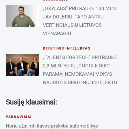
„OXYLABS“ PRITRAUKĖ 130 MLN.
JAV DOLERIŲ: TAPO ANTRU
VERTINGIAUSIU LIETUVOS
VIENARAGIU
DIRBTINIS INTELEKTAS
„TALENTS FOR TECH“ PRITRAUKĖ
2,3 MLN. EURŲ „GOOGLE.ORG“
PARAMĄ: NEMOKAMAI MOKYS
NAUDOTIS DIRBTINIU INTELEKTU
Susiję klausimai:
PARDAVIMAI
Noriu užsiimti kavos prekyba automobilyje