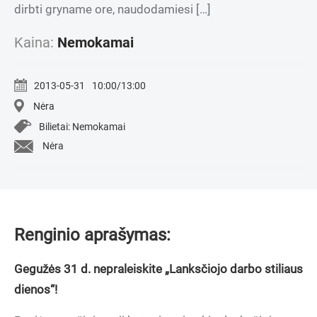
dirbti gryname ore, naudodamiesi […]
Kaina:
Nemokamai
2013-05-31
10:00/13:00
Nėra
Bilietai: Nemokamai
Nėra
Renginio aprašymas:
Gegužės 31 d. nepraleiskite „Lanksčiojo darbo stiliaus
dienos“!