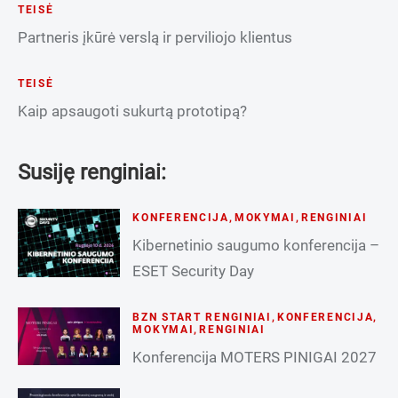
TEISĖ
Partneris įkūrė verslą ir perviliojo klientus
TEISĖ
Kaip apsaugoti sukurtą prototipą?
Susiję renginiai:
KONFERENCIJA
,
MOKYMAI
,
RENGINIAI
Kibernetinio saugumo konferencija –
ESET Security Day
BZN START RENGINIAI
,
KONFERENCIJA
,
MOKYMAI
,
RENGINIAI
Konferencija MOTERS PINIGAI 2027