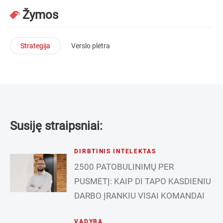
Žymos
Strategija
Verslo plėtra
Susiję straipsniai:
DIRBTINIS INTELEKTAS
2500 PATOBULINIMŲ PER
PUSMETĮ: KAIP DI TAPO KASDIENIU
DARBO ĮRANKIU VISAI KOMANDAI
VADYBA