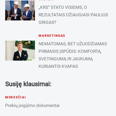
„KRS“ STATO VISIEMS, O
REZULTATAIS DŽIAUGIASI PAULIUS
GRIGAS?
MARKETINGAS
NEMATOMAS, BET UŽUODŽIAMAS
PIRMASIS ĮSPŪDIS: KOMFORTĄ,
SVETINGUMĄ IR JAUKUMĄ
KURIANTIS KVAPAS
Susiję klausimai:
MOKESČIAI
Prekių įsigijimo dokumentai