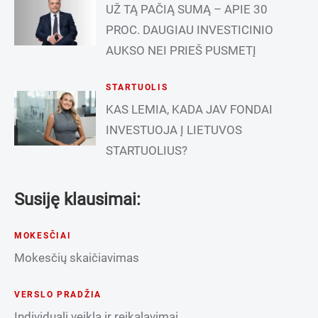
UŽ TĄ PAČIĄ SUMĄ – APIE 30
PROC. DAUGIAU INVESTICINIO
AUKSO NEI PRIEŠ PUSMETĮ
STARTUOLIS
KAS LEMIA, KADA JAV FONDAI
INVESTUOJA Į LIETUVOS
STARTUOLIUS?
Susiję klausimai:
MOKESČIAI
Mokesčių skaičiavimas
VERSLO PRADŽIA
Individuali veikla ir reikalavimai