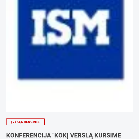
ĮVYKĘS RENGINIS
KONFERENCIJA "KOKĮ VERSLĄ KURSIME