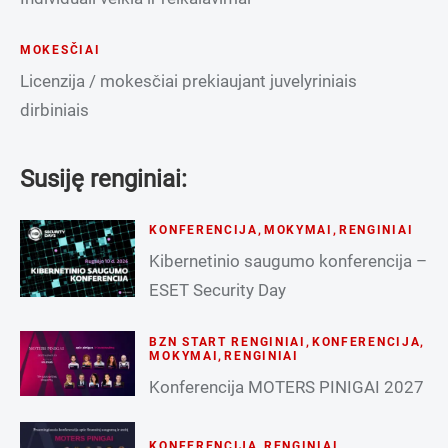
MOKESČIAI
Licenzija / mokesčiai prekiaujant juvelyriniais
dirbiniais
Susiję renginiai:
KONFERENCIJA
,
MOKYMAI
,
RENGINIAI
Kibernetinio saugumo konferencija –
ESET Security Day
BZN START RENGINIAI
,
KONFERENCIJA
,
MOKYMAI
,
RENGINIAI
Konferencija MOTERS PINIGAI 2027
KONFERENCIJA
,
RENGINIAI