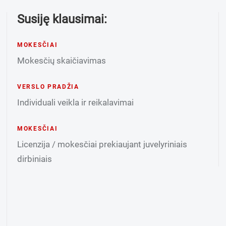
Susiję klausimai:
MOKESČIAI
Mokesčių skaičiavimas
VERSLO PRADŽIA
Individuali veikla ir reikalavimai
MOKESČIAI
Licenzija / mokesčiai prekiaujant juvelyriniais
dirbiniais