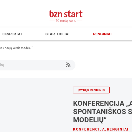
EKSPERTAI
STARTUOLIAI
RENGINIAI
ink naujų verslo modelių“
ĮVYKĘS RENGINIS
KONFERENCIJA „
SPONTANIŠKOS S
MODELIŲ“
KONFERENCIJA
,
RENGINIAI