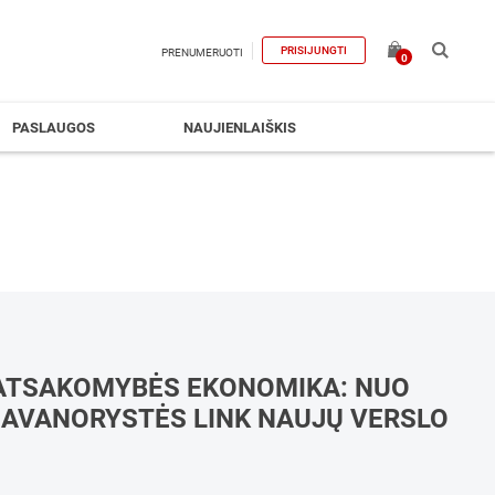
PRISIJUNGTI
PRENUMERUOTI
0
PASLAUGOS
NAUJIENLAIŠKIS
ATSAKOMYBĖS EKONOMIKA: NUO
AVANORYSTĖS LINK NAUJŲ VERSLO