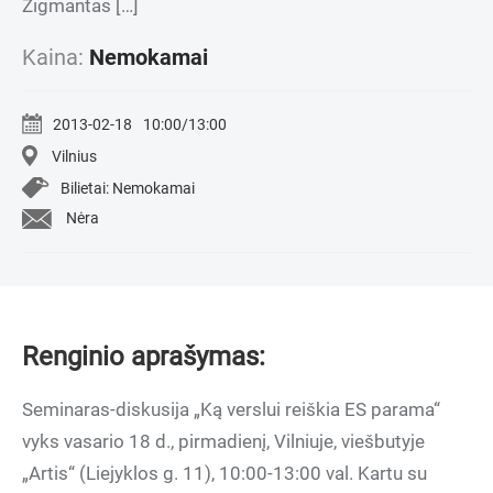
Zigmantas […]
Kaina:
Nemokamai
2013-02-18
10:00/13:00
Vilnius
Bilietai: Nemokamai
Nėra
Renginio aprašymas:
Seminaras-diskusija „Ką verslui reiškia ES parama“
vyks vasario 18 d., pirmadienį, Vilniuje, viešbutyje
„Artis“ (Liejyklos g. 11), 10:00-13:00 val. Kartu su