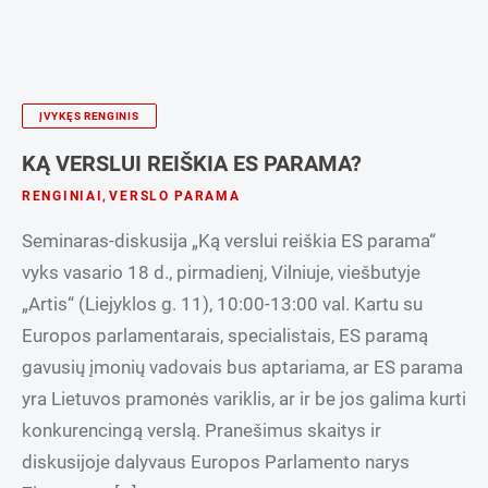
ĮVYKĘS RENGINIS
KĄ VERSLUI REIŠKIA ES PARAMA?
RENGINIAI
,
VERSLO PARAMA
Seminaras-diskusija „Ką verslui reiškia ES parama“
vyks vasario 18 d., pirmadienį, Vilniuje, viešbutyje
„Artis“ (Liejyklos g. 11), 10:00-13:00 val. Kartu su
Europos parlamentarais, specialistais, ES paramą
gavusių įmonių vadovais bus aptariama, ar ES parama
yra Lietuvos pramonės variklis, ar ir be jos galima kurti
konkurencingą verslą. Pranešimus skaitys ir
diskusijoje dalyvaus Europos Parlamento narys