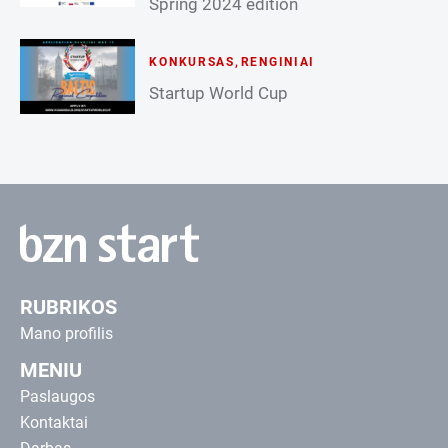
Spring 2024 edition
KONKURSAS
,
RENGINIAI
Startup World Cup
RUBRIKOS
Mano profilis
MENIU
Paslaugos
Kontaktai