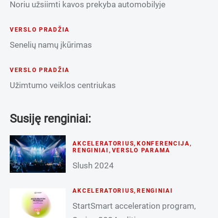
Noriu užsiimti kavos prekyba automobilyje
VERSLO PRADŽIA
Senelių namų įkūrimas
VERSLO PRADŽIA
Užimtumo veiklos centriukas
Susiję renginiai:
AKCELERATORIUS
,
KONFERENCIJA
,
RENGINIAI
,
VERSLO PARAMA
Slush 2024
AKCELERATORIUS
,
RENGINIAI
StartSmart acceleration program,