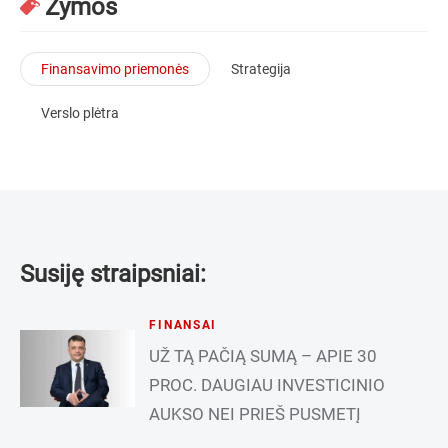
Žymos
Finansavimo priemonės
Strategija
Verslo plėtra
Susiję straipsniai:
FINANSAI
UŽ TĄ PAČIĄ SUMĄ – APIE 30
PROC. DAUGIAU INVESTICINIO
AUKSO NEI PRIEŠ PUSMETĮ