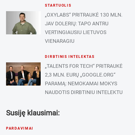
STARTUOLIS
„OXYLABS“ PRITRAUKĖ 130 MLN.
JAV DOLERIŲ: TAPO ANTRU
VERTINGIAUSIU LIETUVOS
VIENARAGIU
DIRBTINIS INTELEKTAS
„TALENTS FOR TECH“ PRITRAUKĖ
2,3 MLN. EURŲ „GOOGLE.ORG“
PARAMĄ: NEMOKAMAI MOKYS
NAUDOTIS DIRBTINIU INTELEKTU
Susiję klausimai:
PARDAVIMAI