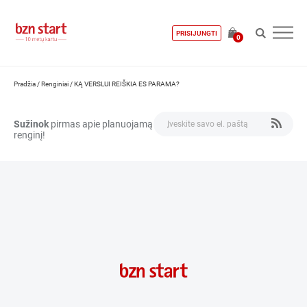
PRISIJUNGTI
0
Pradžia
/
Renginiai
/
KĄ VERSLUI REIŠKIA ES PARAMA?
Sužinok
pirmas apie planuojamą
renginį!