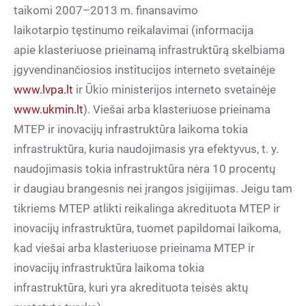
taikomi 2007–2013 m. finansavimo
laikotarpio tęstinumo reikalavimai (informacija
apie klasteriuose prieinamą infrastruktūrą skelbiama
įgyvendinančiosios institucijos interneto svetainėje
www.lvpa.lt
ir Ūkio ministerijos interneto svetainėje
www.ukmin.lt
). Viešai arba klasteriuose prieinama
MTEP ir inovacijų infrastruktūra laikoma tokia
infrastruktūra, kuria naudojimasis yra efektyvus, t. y.
naudojimasis tokia infrastruktūra nėra 10 procentų
ir daugiau brangesnis nei įrangos įsigijimas. Jeigu tam
tikriems MTEP atlikti reikalinga akredituota MTEP ir
inovacijų infrastruktūra, tuomet papildomai laikoma,
kad viešai arba klasteriuose prieinama MTEP ir
inovacijų infrastruktūra laikoma tokia
infrastruktūra, kuri yra akredituota teisės aktų