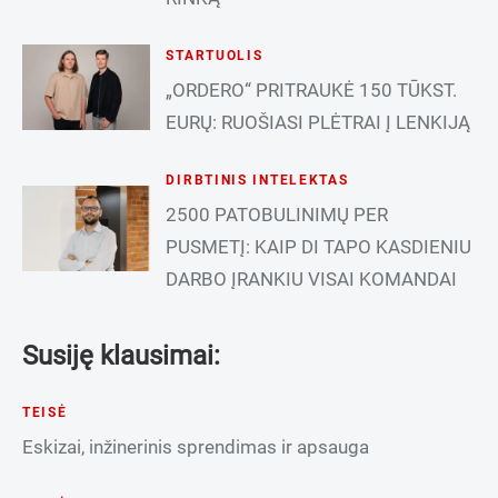
STARTUOLIS
„ORDERO“ PRITRAUKĖ 150 TŪKST.
EURŲ: RUOŠIASI PLĖTRAI Į LENKIJĄ
DIRBTINIS INTELEKTAS
2500 PATOBULINIMŲ PER
PUSMETĮ: KAIP DI TAPO KASDIENIU
DARBO ĮRANKIU VISAI KOMANDAI
Susiję klausimai:
TEISĖ
Eskizai, inžinerinis sprendimas ir apsauga