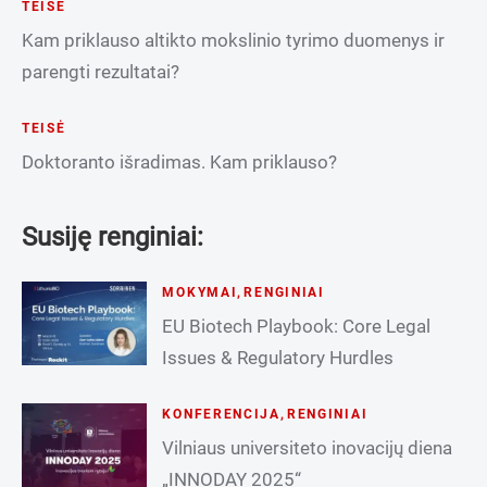
TEISĖ
Kam priklauso altikto mokslinio tyrimo duomenys ir
parengti rezultatai?
TEISĖ
Doktoranto išradimas. Kam priklauso?
Susiję renginiai:
MOKYMAI
,
RENGINIAI
EU Biotech Playbook: Core Legal
Issues & Regulatory Hurdles
KONFERENCIJA
,
RENGINIAI
Vilniaus universiteto inovacijų diena
„INNODAY 2025“