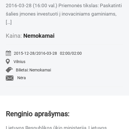
2016-03-28 (16:00 val.) Priemonės tikslas: Paskatinti
šalies įmones investuoti į inovaciniams gaminiams,
[…]
Kaina:
Nemokamai
2015-12-28/2016-03-28
02:00/02:00
Vilnius
Bilietai: Nemokamai
Nėra
Renginio aprašymas:
Lietuvos Respublikos ūkio ministerija, Lietuvos