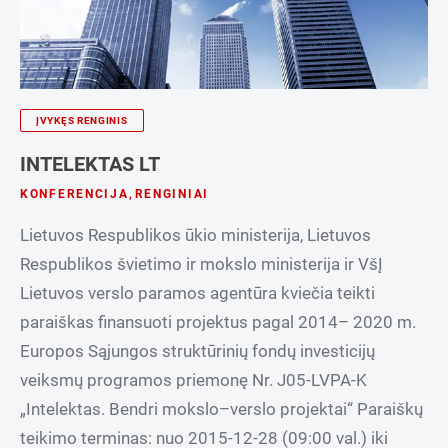
ĮVYKĘS RENGINIS
INTELEKTAS LT
KONFERENCIJA
,
RENGINIAI
Lietuvos Respublikos ūkio ministerija, Lietuvos
Respublikos švietimo ir mokslo ministerija ir VšĮ
Lietuvos verslo paramos agentūra kviečia teikti
paraiškas finansuoti projektus pagal 2014– 2020 m.
Europos Sąjungos struktūrinių fondų investicijų
veiksmų programos priemonę Nr. J05-LVPA-K
„Intelektas. Bendri mokslo–verslo projektai“ Paraiškų
teikimo terminas: nuo 2015-12-28 (09:00 val.) iki