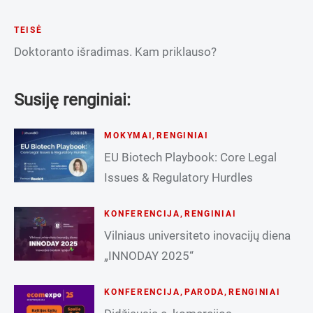
TEISĖ
Doktoranto išradimas. Kam priklauso?
Susiję renginiai:
MOKYMAI
,
RENGINIAI
EU Biotech Playbook: Core Legal
Issues & Regulatory Hurdles
KONFERENCIJA
,
RENGINIAI
Vilniaus universiteto inovacijų diena
„INNODAY 2025“
KONFERENCIJA
,
PARODA
,
RENGINIAI