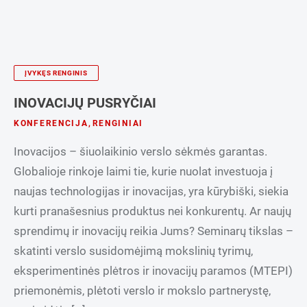
ĮVYKĘS RENGINIS
INOVACIJŲ PUSRYČIAI
KONFERENCIJA
,
RENGINIAI
Inovacijos – šiuolaikinio verslo sėkmės garantas.
Globalioje rinkoje laimi tie, kurie nuolat investuoja į
naujas technologijas ir inovacijas, yra kūrybiški, siekia
kurti pranašesnius produktus nei konkurentų. Ar naujų
sprendimų ir inovacijų reikia Jums? Seminarų tikslas –
skatinti verslo susidomėjimą mokslinių tyrimų,
eksperimentinės plėtros ir inovacijų paramos (MTEPI)
priemonėmis, plėtoti verslo ir mokslo partnerystę,