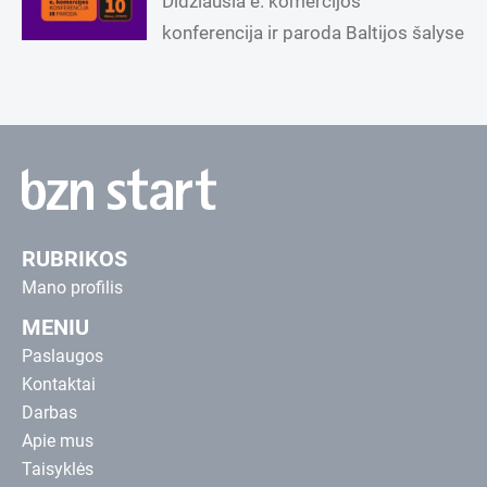
Didžiausia e. komercijos
konferencija ir paroda Baltijos šalyse
RUBRIKOS
Mano profilis
MENIU
Paslaugos
Kontaktai
Darbas
Apie mus
Taisyklės