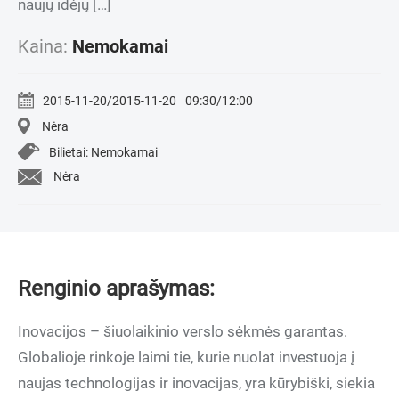
naujų idėjų […]
Kaina:
Nemokamai
2015-11-20/2015-11-20
09:30/12:00
Nėra
Bilietai: Nemokamai
Nėra
Renginio aprašymas:
Inovacijos – šiuolaikinio verslo sėkmės garantas.
Globalioje rinkoje laimi tie, kurie nuolat investuoja į
naujas technologijas ir inovacijas, yra kūrybiški, siekia