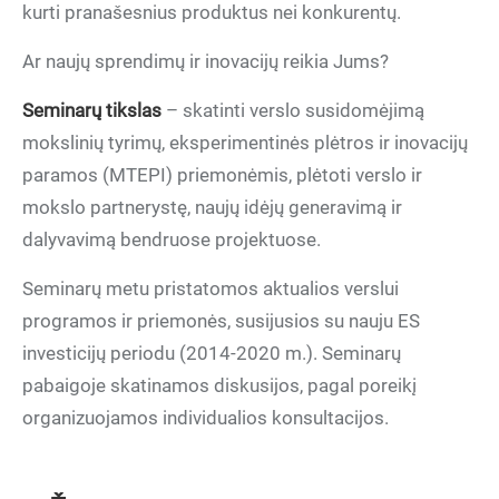
kurti pranašesnius produktus nei konkurentų.
Ar naujų sprendimų ir inovacijų reikia Jums?
Seminarų tikslas
– skatinti verslo susidomėjimą
mokslinių tyrimų, eksperimentinės plėtros ir inovacijų
paramos (MTEPI) priemonėmis, plėtoti verslo ir
mokslo partnerystę, naujų idėjų generavimą ir
dalyvavimą bendruose projektuose.
Seminarų metu pristatomos aktualios verslui
programos ir priemonės, susijusios su nauju ES
investicijų periodu (2014-2020 m.). Seminarų
pabaigoje skatinamos diskusijos, pagal poreikį
organizuojamos individualios konsultacijos.