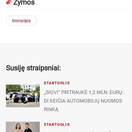
Žymos
Inovacijos
Susiję straipsniai:
STARTUOLIS
„SIGVI“ PRITRAUKĖ 1,2 MLN. EURŲ:
DI KEIČIA AUTOMOBILIŲ NUOMOS
RINKĄ
STARTUOLIS