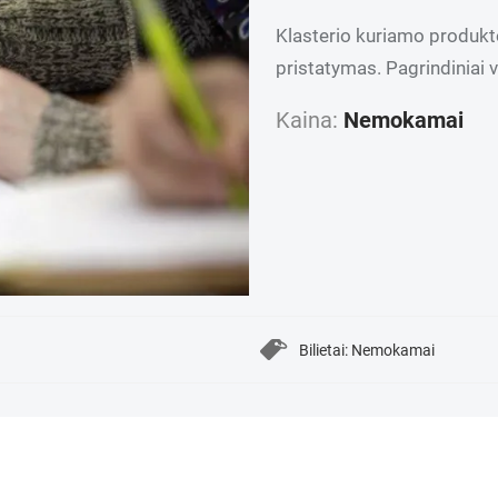
Klasterio kuriamo produkto
pristatymas. Pagrindiniai 
Kaina:
Nemokamai
Bilietai: Nemokamai