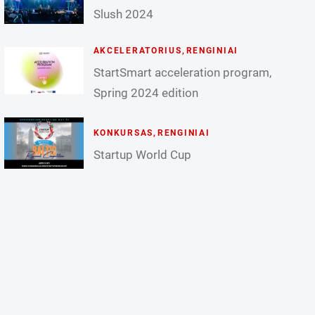
Slush 2024
AKCELERATORIUS
,
RENGINIAI
StartSmart acceleration program,
Spring 2024 edition
KONKURSAS
,
RENGINIAI
Startup World Cup