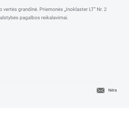
 vertės grandinė. Priemonės „Inoklaster LT“ Nr. 2
valstybės pagalbos reikalavimai.
Nėra