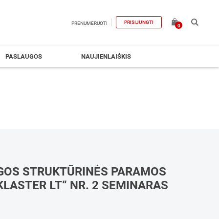
PRISIJUNGTI
PRENUMERUOTI
0
PASLAUGOS
NAUJIENLAIŠKIS
GOS STRUKTŪRINĖS PARAMOS
LASTER LT“ NR. 2 SEMINARAS