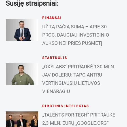
Susiję straipsniai:
FINANSAI
UŽ TĄ PAČIĄ SUMĄ – APIE 30
PROC. DAUGIAU INVESTICINIO
AUKSO NEI PRIEŠ PUSMETĮ
STARTUOLIS
„OXYLABS“ PRITRAUKĖ 130 MLN.
JAV DOLERIŲ: TAPO ANTRU
VERTINGIAUSIU LIETUVOS
VIENARAGIU
DIRBTINIS INTELEKTAS
„TALENTS FOR TECH“ PRITRAUKĖ
2,3 MLN. EURŲ „GOOGLE.ORG“