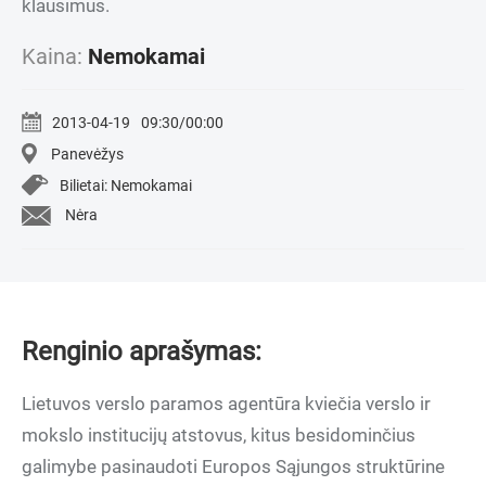
klausimus.
Kaina:
Nemokamai
2013-04-19
09:30/00:00
Panevėžys
Bilietai: Nemokamai
Nėra
Renginio aprašymas:
Lietuvos verslo paramos agentūra kviečia verslo ir
mokslo institucijų atstovus, kitus besidominčius
galimybe pasinaudoti Europos Sąjungos struktūrine