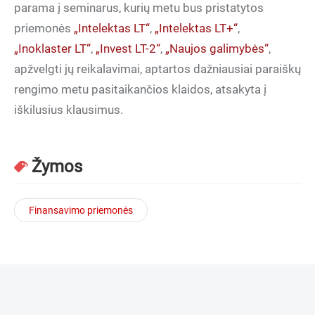
parama į seminarus, kurių metu bus pristatytos
priemonės
„Intelektas LT“
,
„Intelektas LT+“
,
„Inoklaster LT“
,
„Invest LT-2“
,
„Naujos galimybės“
,
apžvelgti jų reikalavimai, aptartos dažniausiai paraiškų
rengimo metu pasitaikančios klaidos, atsakyta į
iškilusius klausimus.
Žymos
Finansavimo priemonės