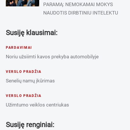
PARAMĄ: NEMOKAMAI MOKYS
NAUDOTIS DIRBTINIU INTELEKTU
Susiję klausimai:
PARDAVIMAI
Noriu užsiimti kavos prekyba automobilyje
VERSLO PRADŽIA
Senelių namų įkūrimas
VERSLO PRADŽIA
Užimtumo veiklos centriukas
Susiję renginiai: