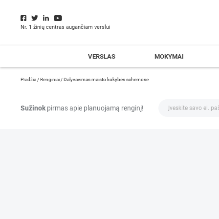
Nr. 1 žinių centras augančiam verslui
VERSLAS
MOKYMAI
Pradžia
/
Renginiai
/
Dalyvavimas maisto kokybės schemose
Sužinok
pirmas apie planuojamą renginį!