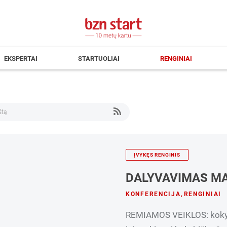
EKSPERTAI
STARTUOLIAI
RENGINIAI
ĮVYKĘS RENGINIS
DALYVAVIMAS M
KONFERENCIJA
,
RENGINIAI
REMIAMOS VEIKLOS: kokybi