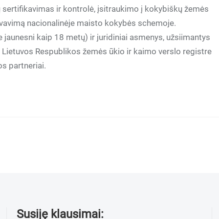
sertifikavimas ir kontrolė, įsitraukimo į kokybiškų žemės
lyvavimą nacionalinėje maisto kokybės schemoje.
e jaunesni kaip 18 metų) ir juridiniai asmenys, užsiimantys
 Lietuvos Respublikos žemės ūkio ir kaimo verslo registre
s partneriai.
Susiję klausimai: