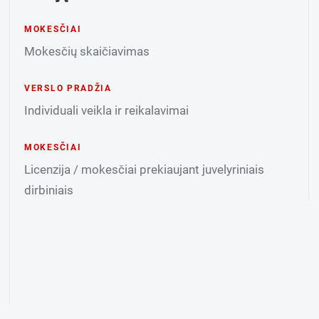
MOKESČIAI
Mokesčių skaičiavimas
VERSLO PRADŽIA
Individuali veikla ir reikalavimai
MOKESČIAI
Licenzija / mokesčiai prekiaujant juvelyriniais
dirbiniais