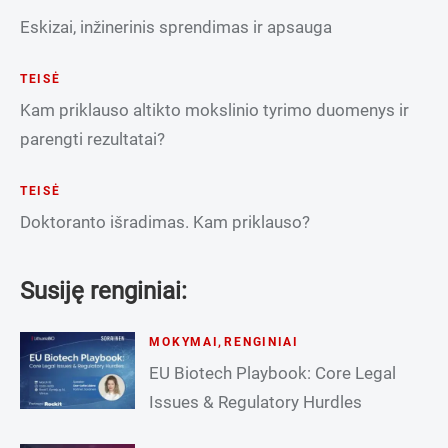
Eskizai, inžinerinis sprendimas ir apsauga
TEISĖ
Kam priklauso altikto mokslinio tyrimo duomenys ir
parengti rezultatai?
TEISĖ
Doktoranto išradimas. Kam priklauso?
Susiję renginiai:
MOKYMAI
,
RENGINIAI
EU Biotech Playbook: Core Legal
Issues & Regulatory Hurdles