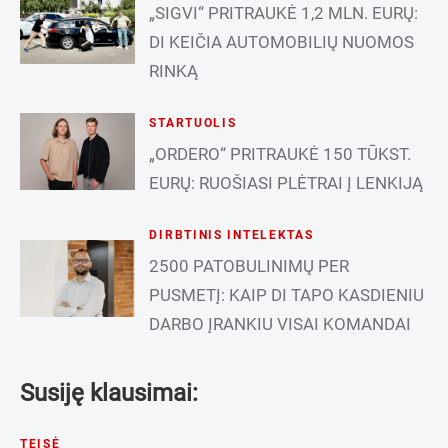
„SIGVI“ PRITRAUKĖ 1,2 MLN. EURŲ:
DI KEIČIA AUTOMOBILIŲ NUOMOS
RINKĄ
STARTUOLIS
„ORDERO“ PRITRAUKĖ 150 TŪKST.
EURŲ: RUOŠIASI PLĖTRAI Į LENKIJĄ
DIRBTINIS INTELEKTAS
2500 PATOBULINIMŲ PER
PUSMETĮ: KAIP DI TAPO KASDIENIU
DARBO ĮRANKIU VISAI KOMANDAI
Susiję klausimai:
TEISĖ