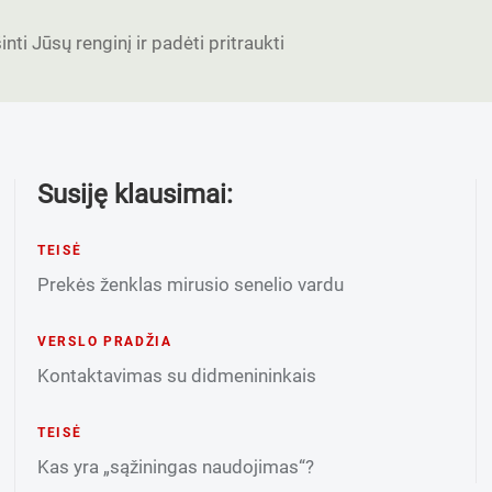
nti Jūsų renginį ir padėti pritraukti
Susiję klausimai:
TEISĖ
Prekės ženklas mirusio senelio vardu
VERSLO PRADŽIA
Kontaktavimas su didmenininkais
TEISĖ
Kas yra „sąžiningas naudojimas“?