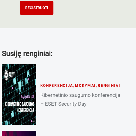
REGISTRUOTI
Susiję renginiai:
KONFERENCIJA
,
MOKYMAI
,
RENGINIAI
Kibernetinio saugumo konferencija
– ESET Security Day