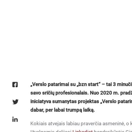
„Verslo patarimai su „bzn start“ – tai 3 minuč
savo sričių profesionalais. Nuo 2020 m. pradž
iniciatyva sumanytas projektas „Verslo patarim
dabar, per labai trumpą laiką.
Kokiais atvejais labiau praverčia asmeninė, o 