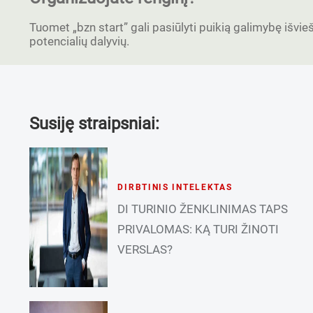
Tuomet „bzn start” gali pasiūlyti puikią galimybę išvieši
potencialių dalyvių.
Susiję straipsniai:
DIRBTINIS INTELEKTAS
DI TURINIO ŽENKLINIMAS TAPS
PRIVALOMAS: KĄ TURI ŽINOTI
VERSLAS?