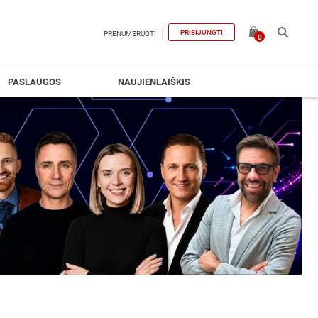
PRISIJUNGTI
PRENUMERUOTI
0
PASLAUGOS
NAUJIENLAIŠKIS