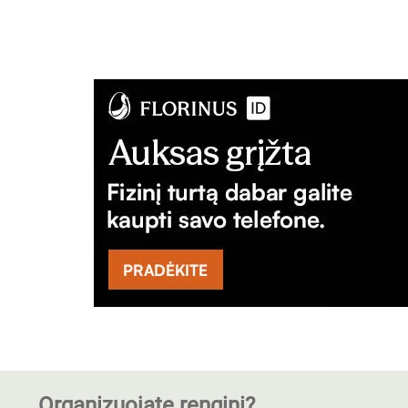
Organizuojate renginį?