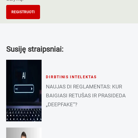
REGISTRUOTI
Susiję straipsniai:
DIRBTINIS INTELEKTAS
NAUJAS DI REGLAMENTAS: KUR
BAIGIASI RETUŠAS IR PRASIDEDA
„DEEPFAKE“?