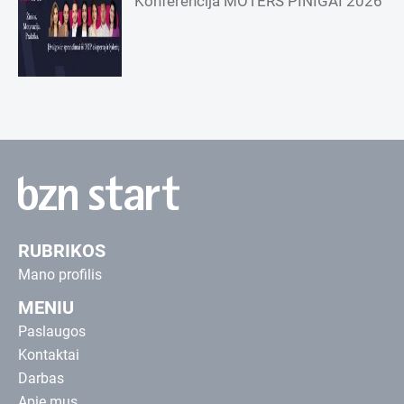
Konferencija MOTERS PINIGAI 2026
RUBRIKOS
Mano profilis
MENIU
Paslaugos
Kontaktai
Darbas
Apie mus