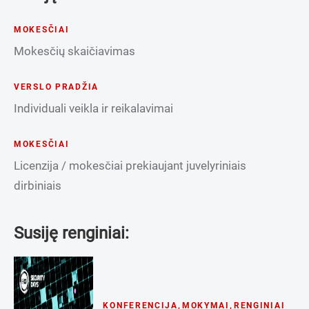
MOKESČIAI
Mokesčių skaičiavimas
VERSLO PRADŽIA
Individuali veikla ir reikalavimai
MOKESČIAI
Licenzija / mokesčiai prekiaujant juvelyriniais
dirbiniais
Susiję renginiai:
KONFERENCIJA
,
MOKYMAI
,
RENGINIAI