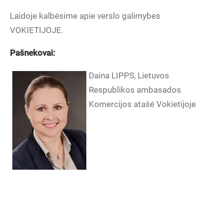
Laidoje kalbėsime apie verslo galimybes
VOKIETIJOJE.
Pašnekovai:
Daina LIPPS, Lietuvos
Respublikos ambasados
Komercijos atašė Vokietijoje