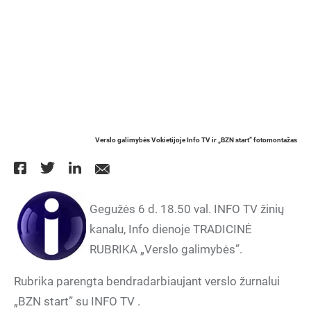
Verslo galimybės Vokietijoje Info TV ir „BZN start” fotomontažas
Gegužės 6 d. 18.50 val. INFO TV žinių
kanalu, Info dienoje TRADICINĖ
RUBRIKA „Verslo galimybės”.
Rubrika parengta bendradarbiaujant verslo žurnalui
„BZN start” su INFO TV .