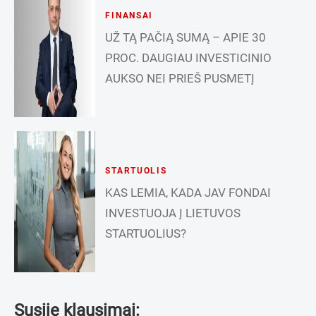
FINANSAI
UŽ TĄ PAČIĄ SUMĄ – APIE 30
PROC. DAUGIAU INVESTICINIO
AUKSO NEI PRIEŠ PUSMETĮ
STARTUOLIS
KAS LEMIA, KADA JAV FONDAI
INVESTUOJA Į LIETUVOS
STARTUOLIUS?
Susiję klausimai: