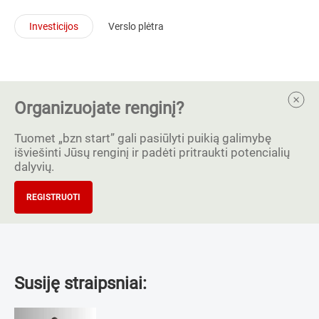
Investicijos
Verslo plėtra
Organizuojate renginį?
Tuomet „bzn start” gali pasiūlyti puikią galimybę
išviešinti Jūsų renginį ir padėti pritraukti potencialių
dalyvių.
REGISTRUOTI
Susiję straipsniai: