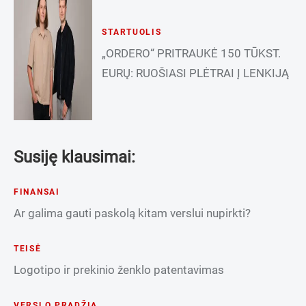
STARTUOLIS
„ORDERO“ PRITRAUKĖ 150 TŪKST.
EURŲ: RUOŠIASI PLĖTRAI Į LENKIJĄ
Susiję klausimai:
FINANSAI
Ar galima gauti paskolą kitam verslui nupirkti?
TEISĖ
Logotipo ir prekinio ženklo patentavimas
VERSLO PRADŽIA