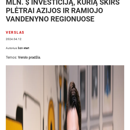
MLN. $ INVESTICIJĄ, KURIĄ SKIRS
PLĖTRAI AZIJOS IR RAMIOJO
VANDENYNO REGIONUOSE
VERSLAS
2024.04.12
Autorius:
bzn start
Temos:
Verslo pradžia
.