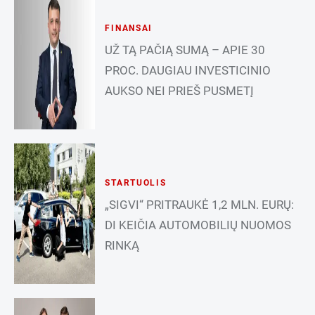
FINANSAI
UŽ TĄ PAČIĄ SUMĄ – APIE 30
PROC. DAUGIAU INVESTICINIO
AUKSO NEI PRIEŠ PUSMETĮ
STARTUOLIS
„SIGVI“ PRITRAUKĖ 1,2 MLN. EURŲ:
DI KEIČIA AUTOMOBILIŲ NUOMOS
RINKĄ