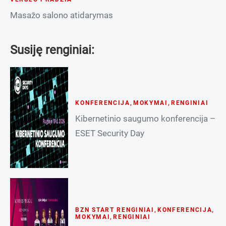
Masažo salono atidarymas
Susiję renginiai:
KONFERENCIJA
,
MOKYMAI
,
RENGINIAI
Kibernetinio saugumo konferencija –
ESET Security Day
BZN START RENGINIAI
,
KONFERENCIJA
,
MOKYMAI
,
RENGINIAI