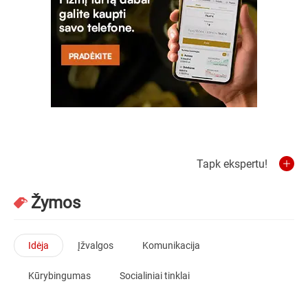
Tapk ekspertu!
Žymos
Idėja
Įžvalgos
Komunikacija
Kūrybingumas
Socialiniai tinklai