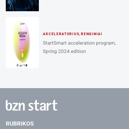
AKCELERATORIUS
,
RENGINIAI
StartSmart acceleration program,
Spring 2024 edition
RUBRIKOS