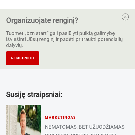
Organizuojate renginį?
Tuomet „bzn start” gali pasiūlyti puikią galimybę
išviešinti Jūsų renginį ir padėti pritraukti potencialių
dalyvių.
REGISTRUOTI
Susiję straipsniai:
MARKETINGAS
NEMATOMAS, BET UŽUODŽIAMAS