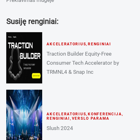
Susiję renginiai:
AKCELERATORIUS
,
RENGINIAI
Traction Builder Equity-Free
Consumer Tech Accelerator by
TRMNL4 & Snap Inc
AKCELERATORIUS
,
KONFERENCIJA
,
RENGINIAI
,
VERSLO PARAMA
Slush 2024