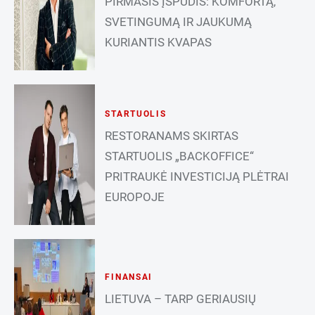
PIRMASIS ĮSPŪDIS: KOMFORTĄ,
SVETINGUMĄ IR JAUKUMĄ
KURIANTIS KVAPAS
STARTUOLIS
RESTORANAMS SKIRTAS
STARTUOLIS „BACKOFFICE“
PRITRAUKĖ INVESTICIJĄ PLĖTRAI
EUROPOJE
FINANSAI
LIETUVA – TARP GERIAUSIŲ