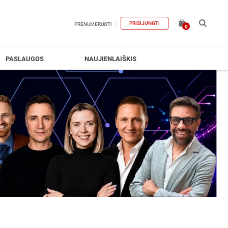
PRISIJUNGTI
PRENUMERUOTI
0
PASLAUGOS
NAUJIENLAIŠKIS