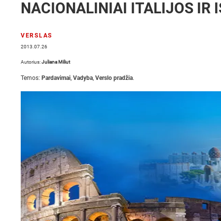
NACIONALINIAI ITALIJOS IR
VERSLAS
2013.07.26
Autorius:
Juliana Miliut
Temos:
Pardavimai
,
Vadyba
,
Verslo pradžia
.