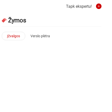
Tapk ekspertu!
Žymos
Įžvalgos
Verslo plėtra