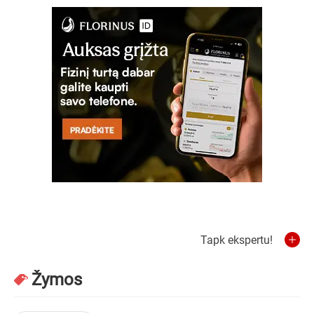
Tapk ekspertu!
Žymos