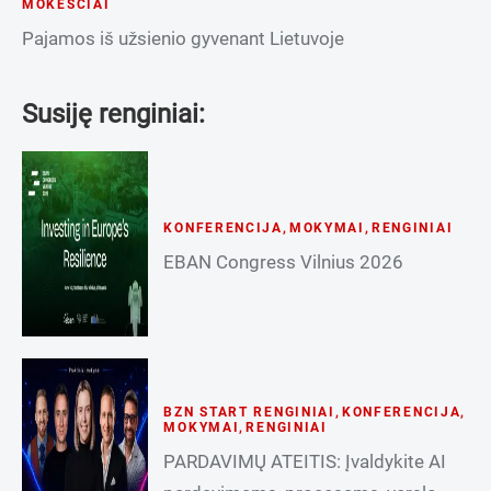
MOKESČIAI
Pajamos iš užsienio gyvenant Lietuvoje
Susiję renginiai:
KONFERENCIJA
,
MOKYMAI
,
RENGINIAI
EBAN Congress Vilnius 2026
BZN START RENGINIAI
,
KONFERENCIJA
,
MOKYMAI
,
RENGINIAI
PARDAVIMŲ ATEITIS: Įvaldykite AI