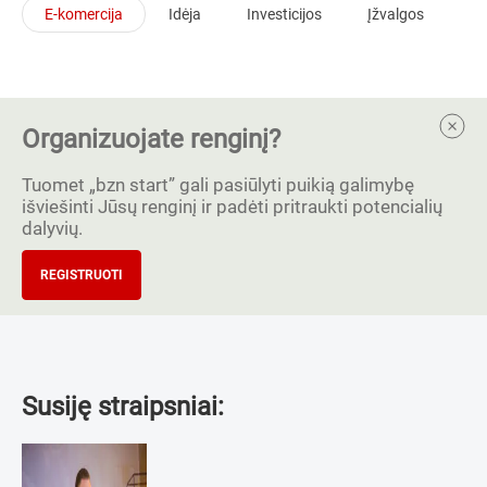
E-komercija
Idėja
Investicijos
Įžvalgos
Organizuojate renginį?
Tuomet „bzn start” gali pasiūlyti puikią galimybę
išviešinti Jūsų renginį ir padėti pritraukti potencialių
dalyvių.
REGISTRUOTI
Susiję straipsniai: