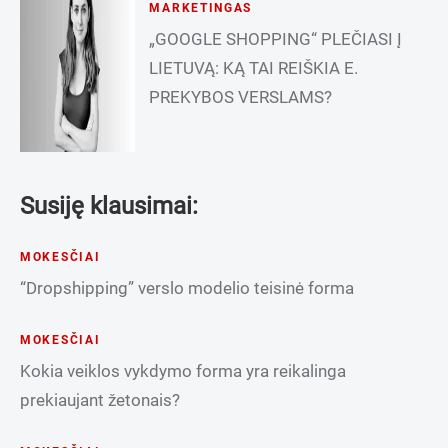
MARKETINGAS
„GOOGLE SHOPPING“ PLEČIASI Į
LIETUVĄ: KĄ TAI REIŠKIA E.
PREKYBOS VERSLAMS?
Susiję klausimai:
MOKESČIAI
“Dropshipping” verslo modelio teisinė forma
MOKESČIAI
Kokia veiklos vykdymo forma yra reikalinga
prekiaujant žetonais?