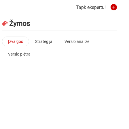
Tapk ekspertu!
Žymos
Įžvalgos
Strategija
Verslo analizė
Verslo plėtra