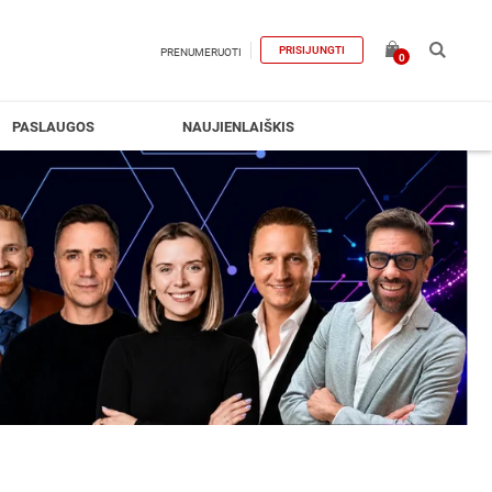
PRISIJUNGTI
PRENUMERUOTI
0
PASLAUGOS
NAUJIENLAIŠKIS