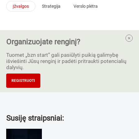
Įžvalgos
Strategija
Verslo plėtra
Organizuojate renginį?
Tuomet „bzn start” gali pasiūlyti puikią galimybę
išviešinti Jūsų renginį ir padėti pritraukti potencialių
dalyvių.
REGISTRUOTI
Susiję straipsniai: