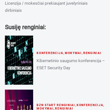
Licenzija / mokesčiai prekiaujant juvelyriniais
dirbiniais
Susiję renginiai:
KONFERENCIJA
,
MOKYMAI
,
RENGINIAI
Kibernetinio saugumo konferencija –
ESET Security Day
BZN START RENGINIAI
,
KONFERENCIJA
,
MOKYMAI
,
RENGINIAI