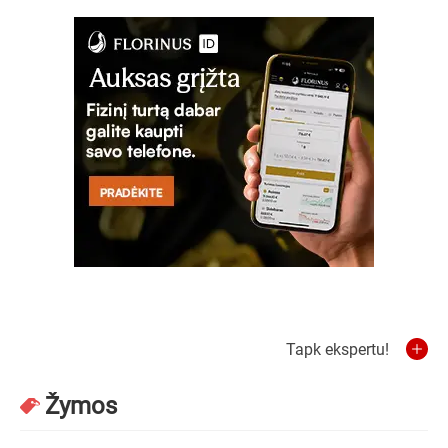
Tapk ekspertu!
Žymos